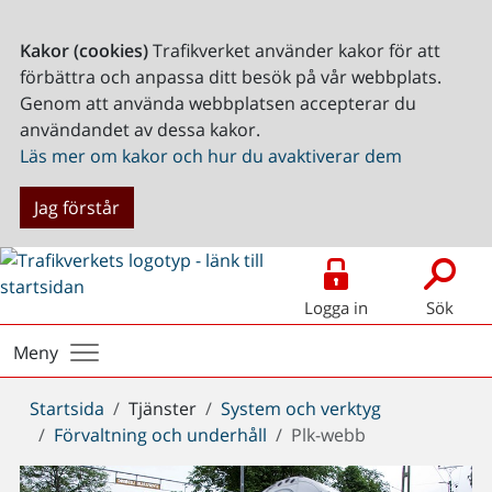
Kakor (cookies)
Trafikverket använder kakor för att
förbättra och anpassa ditt besök på vår webbplats.
Genom att använda webbplatsen accepterar du
användandet av dessa kakor.
Läs mer om kakor och hur du avaktiverar dem
Jag förstår
Logga in
Sök
Meny
Du
Startsida
Tjänster
System och verktyg
är
Förvaltning och underhåll
Plk-webb
här: