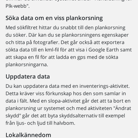
Plk-webb".
Söka data om en viss plankorsning
Med sökfiltret hittar du snabbt till den plankorsning
du söker. Där kan du se plankorsningens egenskaper
och titta på fotografier. Det går också att exportera
sökta data till en kml-fil för att visa i Google Earth samt
att skapa en fil för att ladda en gps med de sökta
plankorsningarna.
Uppdatera data
Du kan uppdatera data med en inventerings-aktivitet.
Detta kräver viss förkunskap hos den som samlar in
data i fält. Med en slopa-aktivitet går det att ta bort en
plankorsning ur systemet och med aktiviteten "Ändrat
skydd" går det att byta skyddsalternativ till exempel
från ljus- och ljud till halvbom.
Lokalkännedom