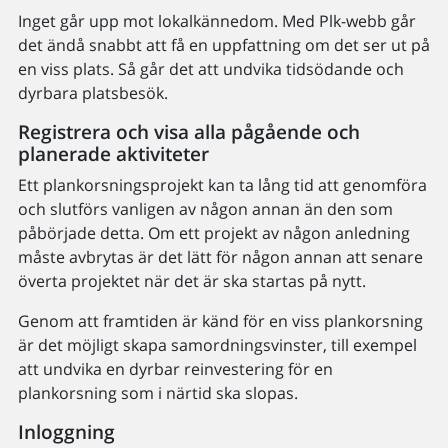
Inget går upp mot lokalkännedom. Med Plk-webb går
det ändå snabbt att få en uppfattning om det ser ut på
en viss plats. Så går det att undvika tidsödande och
dyrbara platsbesök.
Registrera och visa alla pågående och
planerade aktiviteter
Ett plankorsningsprojekt kan ta lång tid att genomföra
och slutförs vanligen av någon annan än den som
påbörjade detta. Om ett projekt av någon anledning
måste avbrytas är det lätt för någon annan att senare
överta projektet när det är ska startas på nytt.
Genom att framtiden är känd för en viss plankorsning
är det möjligt skapa samordningsvinster, till exempel
att undvika en dyrbar reinvestering för en
plankorsning som i närtid ska slopas.
Inloggning