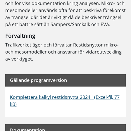
och för viss dokumentation kring analysen. Mikro- och
mesomodeller används ofta för att beskriva förekomst
av trängsel där det är viktigt då de beskriver trängsel
på ett bättre sätt än Sampers/Samkalk och EVA.
Förvaltning
Trafikverket äger och förvaltar Restidsnyttor mikro-
och mesomodeller och ansvarar för vidareutveckling
av verktyget.
Gällande programversion
Komplettera kalkyl restidsnytta 2024.1(Excel-fil, 77
kB)
Dokumentation