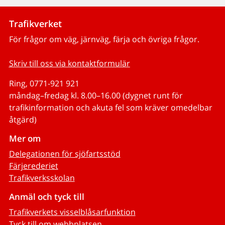
Trafikverket
För frågor om väg, järnväg, färja och övriga frågor.
Skriv till oss via kontaktformulär
Ring, 0771-921 921
måndag–fredag kl. 8.00–16.00 (dygnet runt för
trafikinformation och akuta fel som kräver omedelbar
åtgärd)
Mer om
Delegationen för sjöfartsstöd
Färjerederiet
Trafikverksskolan
Anmäl och tyck till
Trafikverkets visselblåsarfunktion
Tyck till om webbplatsen