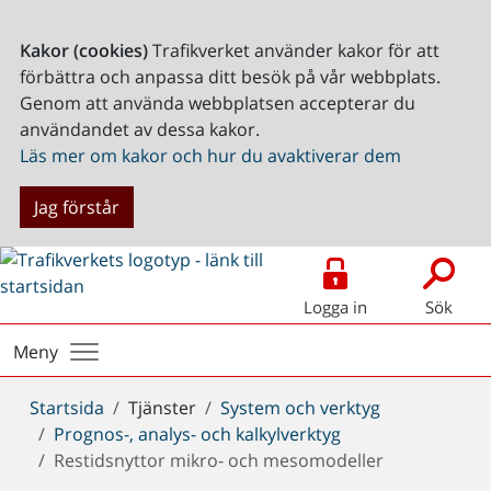
Kakor (cookies)
Trafikverket använder kakor för att
förbättra och anpassa ditt besök på vår webbplats.
Genom att använda webbplatsen accepterar du
användandet av dessa kakor.
Läs mer om kakor och hur du avaktiverar dem
Jag förstår
Logga in
Sök
Meny
Du
Startsida
Tjänster
System och verktyg
är
Prognos-, analys- och kalkylverktyg
här:
Restidsnyttor mikro- och mesomodeller