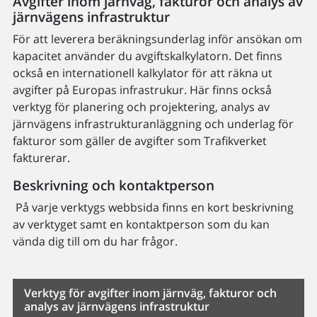
Avgifter inom järnväg, fakturor och analys av
järnvägens infrastruktur
För att leverera beräkningsunderlag inför ansökan om
kapacitet använder du avgiftskalkylatorn. Det finns
också en internationell kalkylator för att räkna ut
avgifter på Europas infrastrukur. Här finns också
verktyg för planering och projektering, analys av
järnvägens infrastrukturanläggning och underlag för
fakturor som gäller de avgifter som Trafikverket
fakturerar.
Beskrivning och kontaktperson
På varje verktygs webbsida finns en kort beskrivning
av verktyget samt en kontaktperson som du kan
vända dig till om du har frågor.
Verktyg för avgifter inom järnväg, fakturor och
analys av järnvägens infrastruktur