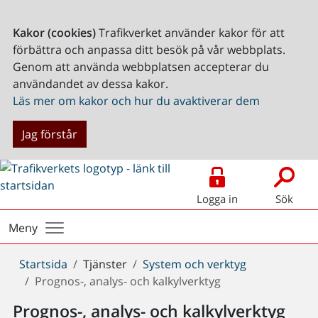
Kakor (cookies)
Trafikverket använder kakor för att
förbättra och anpassa ditt besök på vår webbplats.
Genom att använda webbplatsen accepterar du
användandet av dessa kakor.
Läs mer om kakor och hur du avaktiverar dem
Jag förstår
Logga in
Sök
Meny
Du
Startsida
Tjänster
System och verktyg
är
Prognos-, analys- och kalkylverktyg
här:
Prognos-, analys- och kalkylverktyg