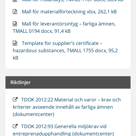
Mall för materialförteckning xlsx, 262,1 kB
Mall för leverantörsintyg – farliga ämnen,
TMALL 0194 docx, 91,4 kB
Template for supplier’s certificate –
hazardous substances, TMALL 1755 docx, 95,2
kB
Riktlinjer
TDOK 2012:22 Material och varor – krav och
kriterier avseende innehåll av farliga ämnen
(dokumentcenter)
TDOK 2012:93 Generella miljökrav vid
entreprenadupphandling (dokumentcenter)