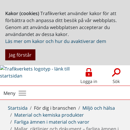
Kakor (cookies)
Trafikverket använder kakor för att
förbättra och anpassa ditt besök på vår webbplats.
Genom att använda webbplatsen accepterar du
användandet av dessa kakor.
Läs mer om kakor och hur du avaktiverar dem
Jag förstår
Logga in
Sök
Meny
Du
Startsida
För dig i branschen
Miljö och hälsa
är
Material och kemiska produkter
här:
Farliga ämnen i material och varor
Mallar, riktlinjer och dokument – farliga ämnen i