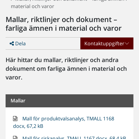
material och varor
Mallar, riktlinjer och dokument –
farliga ämnen i material och varor
Dela
Kontaktuppgifter
Här hittar du mallar, riktlinjer och andra
dokument om farliga ämnen i material och
varor.
Mallar
Mall för produktvalsanalys, TMALL 1168
docx, 67,2 kB
Mall för riskanalys, TMALL 1167 docx, 68,4 kB