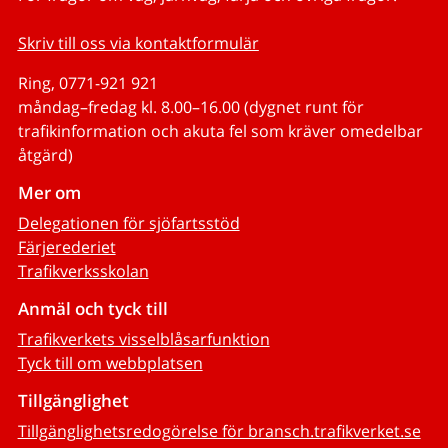
Skriv till oss via kontaktformulär
Ring, 0771-921 921
måndag–fredag kl. 8.00–16.00 (dygnet runt för
trafikinformation och akuta fel som kräver omedelbar
åtgärd)
Mer om
Delegationen för sjöfartsstöd
Färjerederiet
Trafikverksskolan
Anmäl och tyck till
Trafikverkets visselblåsarfunktion
Tyck till om webbplatsen
Tillgänglighet
Tillgänglighetsredogörelse för bransch.trafikverket.se