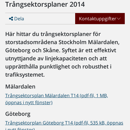
Trångsektorsplaner 2014
Dela
Kontaktuppgifter
Här hittar du trångsektorsplaner för
storstadsområdena Stockholm Mälardalen,
Göteborg och Skåne. Syftet är ett effektivt
utnyttjande av linjekapaciteten och att
upprätthålla punktlighet och robusthet i
trafiksystemet.
Mälardalen
Trångsektorsplan Mälardalen T14 (pdf-fil, 1 MB,
öppnas i nytt fönster)
Göteborg
Trångsektorplan Göteborg T14 (pdf-fil, 535 kB, öppnas
i nytt fönster)