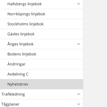
Hallsbergs linjebok
Norrköpings linjebok
Stockholms linjebok
Gävles linjebok
Ånges linjebok
Bodens linjebok
Ändringar
Avdelning C
Nyhetsbrev
Trafikledning
Tågplaner