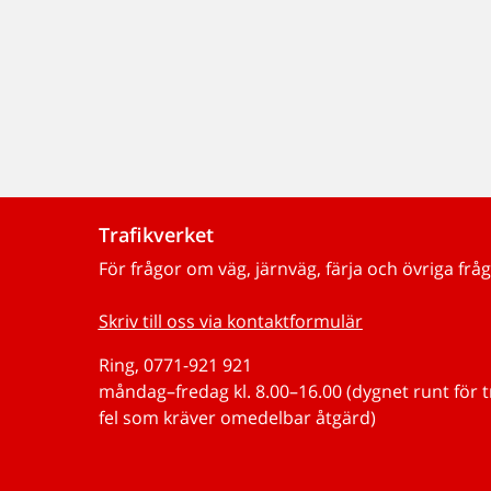
Trafikverket
För frågor om väg, järnväg, färja och övriga fråg
Skriv till oss via kontaktformulär
Ring, 0771-921 921
måndag–fredag kl. 8.00–16.00 (dygnet runt för 
fel som kräver omedelbar åtgärd)