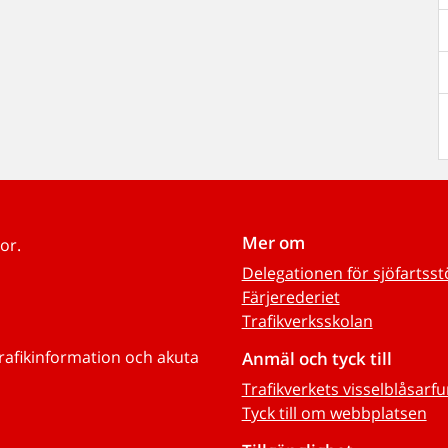
Mer om
or.
Delegationen för sjöfartss
Färjerederiet
Trafikverksskolan
trafikinformation och akuta
Anmäl och tyck till
Trafikverkets visselblåsarf
Tyck till om webbplatsen