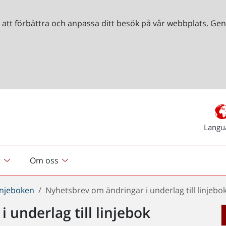
r att förbättra och anpassa ditt besök på vår webbplats. 
Langu
r
Om oss
injeboken
Nyhetsbrev om ändringar i underlag till linjebo
 underlag till linjebok