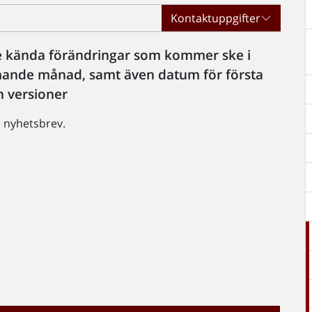
Kontaktuppgifter
de kända förändringar som kommer ske i
mmande månad, samt även datum för första
h versioner
e nyhetsbrev.