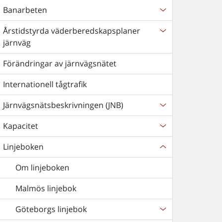
Banarbeten
Årstidstyrda väderberedskapsplaner
järnväg
Förändringar av järnvägsnätet
Internationell tågtrafik
Järnvägsnätsbeskrivningen (JNB)
Kapacitet
Linjeboken
Om linjeboken
Malmös linjebok
Göteborgs linjebok