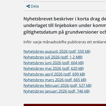
Dela
Nyhetsbrevet beskriver i korta drag 
underlaget till linjeboken under ko
giltighetsdatum på grundversioner oc
Inför varje månadsskifte publiceras ett enklar
Nyhetsbrev augusti 2026 (pdf, 550 kB)
Nyhetsbrev juli 2026 (pdf, 1,2 MB)
Nyhetsbrev juni 2026 (pdf, 604 kB)
Nyhetsbrev maj 2026 (pdf, 620 kB)
Nyhetsbrev april 2026 (pdf, 699 kB)
Nyhetsbrev mars 2026 (pdf, 665 kB)
Nyhetsbrev februari 2026 (pdf, 527 kB)
Nyhetsbrev januari 2026 (pdf, 746 kB)