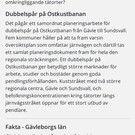
omkringliggande tätorter?
Dubbelspår på Ostkustbanan
Det pågår ett samordnat planeringsarbete för
dubbelspår på Ostkustbanan från Gävle till Sundsvall.
Fem kommuner håller på att ta fram varsin
översiktsplan som omfattar järnvägen och därtill tas
ett samlat planeringsdokument fram för hela den
regionala sträckningen. Ett dubbelspår på
Ostkustbanan ger betydligt större marknader för
arbete, studier och bostäder genom goda
pendlingsförhållanden. Kuststråket med två större
regionala centra, Gävle och Sundsvall, och
befolkningskoncentrationen kring tätorter längs
järnvägsstråket öppnar för ett stort utbud av
pendlare.
Fakta - Gävleborgs län