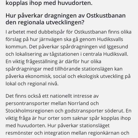
kopplas ihop med huvudorten.
Hur påverkar dragningen av Ostkustbanan
den regionala utvecklingen?
I arbetet med dubbelspår för Ostkustbanan finns olika
förslag på hur järnvägen ska gå genom Hudiksvalls
kommun. Det påverkar spårdragningen vid Iggesund
och lokalisering av tågstationen i centrala Hudiksvall.
En viktig frågeställning är därför hur olika
spårdragningar med tillhörande stationslägen kan
påverka ekonomisk, social och ekologisk utveckling på
lokal och regional nivå.
Det finns också ett nationellt intresse av
persontransporter mellan Norrland och
Stockholmsregionen och godstransporter söderut. En
viktig fråga är hur orter som saknar spår kopplas ihop
med huvudorten. Hur påverkar stationsläget
resmönster och integration mellan regionkärnan och