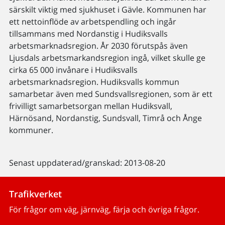
särskilt viktig med sjukhuset i Gävle. Kommunen har
ett nettoinflöde av arbetspendling och ingår
tillsammans med Nordanstig i Hudiksvalls
arbetsmarknadsregion. År 2030 förutspås även
Ljusdals arbetsmarkandsregion ingå, vilket skulle ge
cirka 65 000 invånare i Hudiksvalls
arbetsmarknadsregion. Hudiksvalls kommun
samarbetar även med Sundsvallsregionen, som är ett
frivilligt samarbetsorgan mellan Hudiksvall,
Härnösand, Nordanstig, Sundsvall, Timrå och Ånge
kommuner.
Senast uppdaterad/granskad: 2013-08-20
Trafikverket
För frågor om väg, järnväg, färja och övriga frågor.