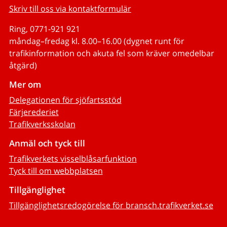
Skriv till oss via kontaktformulär
Ring, 0771-921 921
måndag–fredag kl. 8.00–16.00 (dygnet runt för
trafikinformation och akuta fel som kräver omedelbar
åtgärd)
Mer om
Delegationen för sjöfartsstöd
Färjerederiet
Trafikverksskolan
Anmäl och tyck till
Trafikverkets visselblåsarfunktion
Tyck till om webbplatsen
Tillgänglighet
Tillgänglighetsredogörelse för bransch.trafikverket.se