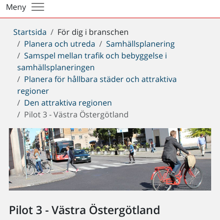
Meny
Du
Startsida
För dig i branschen
är
Planera och utreda
Samhällsplanering
här:
Samspel mellan trafik och bebyggelse i
samhällsplaneringen
Planera för hållbara städer och attraktiva
regioner
Den attraktiva regionen
Pilot 3 - Västra Östergötland
Pilot 3 - Västra Östergötland