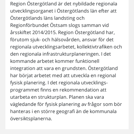
Region Östergötland är det nybildade regionala
utvecklingsorganet i Östergötlands län efter att
Östergötlands läns landsting och
Regionförbundet Östsam slogs samman vid
årsskiftet 2014/2015. Region Östergötland har,
förutom sjuk- och hälsovården, ansvar för det
regionala utvecklingsarbetet, kollektivtrafiken och
den regionala infrastrukturplaneringen. I det
kommande arbetet kommer funktionell
integration att vara en grundsten. Östergötland
har börjat arbetet med att utveckla en regional
fysisk planering. I det regionala utvecklings-
programmet finns en rekommendation att
utarbeta en strukturplan. Planen ska vara
vägledande för fysisk planering av frågor som bör
hanteras i en större geografi än de kommunala
översiktsplanerna.