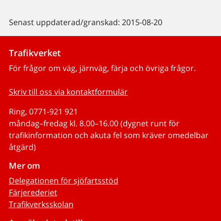
Senast uppdaterad/granskad: 2015-08-20
Trafikverket
För frågor om väg, järnväg, färja och övriga frågor.
Skriv till oss via kontaktformulär
Ring, 0771-921 921
måndag–fredag kl. 8.00–16.00 (dygnet runt för
trafikinformation och akuta fel som kräver omedelbar
åtgärd)
Mer om
Delegationen för sjöfartsstöd
Färjerederiet
Trafikverksskolan