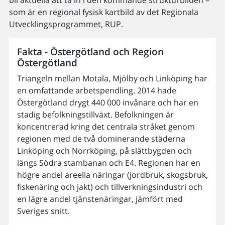
som är en regional fysisk kartbild av det Regionala
Utvecklingsprogrammet, RUP.
Fakta - Östergötland och Region
Östergötland
Triangeln mellan Motala, Mjölby och Linköping har
en omfattande arbetspendling. 2014 hade
Östergötland drygt 440 000 invånare och har en
stadig befolkningstillväxt. Befolkningen är
koncentrerad kring det centrala stråket genom
regionen med de två dominerande städerna
Linköping och Norrköping, på slättbygden och
längs Södra stambanan och E4. Regionen har en
högre andel areella näringar (jordbruk, skogsbruk,
fiskenäring och jakt) och tillverkningsindustri och
en lägre andel tjänstenäringar, jämfört med
Sveriges snitt.