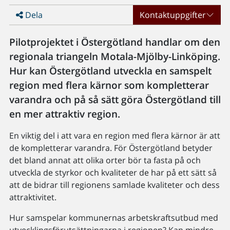
Dela
Kontaktuppgifter
Pilotprojektet i Östergötland handlar om den
regionala triangeln Motala-Mjölby-Linköping.
Hur kan Östergötland utveckla en samspelt
region med flera kärnor som kompletterar
varandra och på så sätt göra Östergötland till
en mer attraktiv region.
En viktig del i att vara en region med flera kärnor är att
de kompletterar varandra. För Östergötland betyder
det bland annat att olika orter bör ta fasta på och
utveckla de styrkor och kvaliteter de har på ett sätt så
att de bidrar till regionens samlade kvaliteter och dess
attraktivitet.
Hur samspelar kommunernas arbetskraftsutbud med
utvecklingsförutsättningarna i regionen? Kan mindre