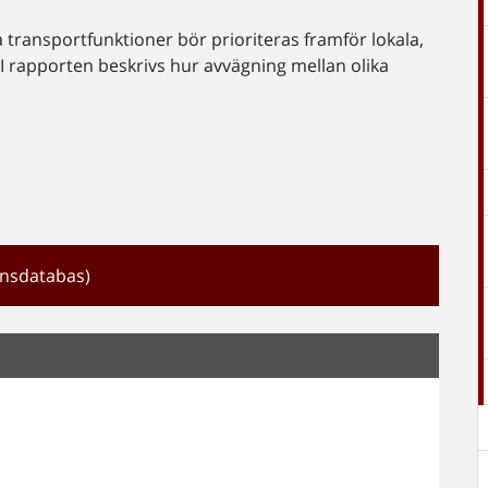
a transportfunktioner bör prioriteras framför lokala,
. I rapporten beskrivs hur avvägning mellan olika
onsdatabas)