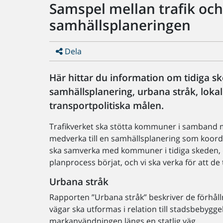
Samspel mellan trafik och
samhällsplaneringen
Dela
Här hittar du information om tidiga 
samhällsplanering, urbana stråk, lokal
transportpolitiska målen.
Trafikverket ska stötta kommuner i samband m
medverka till en samhällsplanering som koordin
ska samverka med kommuner i tidiga skeden, 
planprocess börjat, och vi ska verka för att de
Urbana stråk
Rapporten ”Urbana stråk” beskriver de förhåll
vägar ska utformas i relation till stadsbebygge
markanvändningen längs en statlig väg.