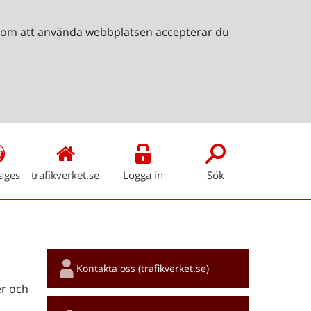
Genom att använda webbplatsen accepterar du
ages
trafikverket.se
Logga in
Sök
Snabblänkar
Kontakta oss (trafikverket.se)
r och