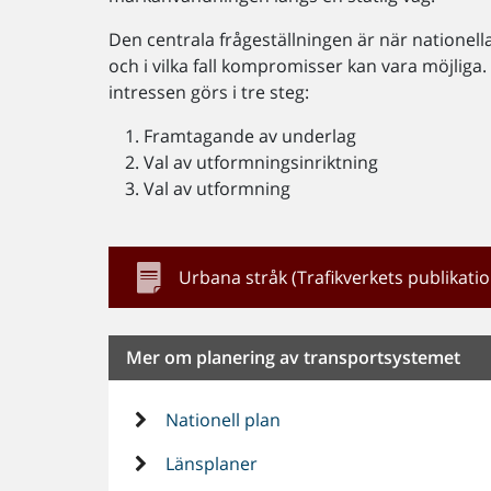
Den centrala frågeställningen är när nationell
och i vilka fall kompromisser kan vara möjliga
intressen görs i tre steg:
Framtagande av underlag
Val av utformningsinriktning
Val av utformning
Urbana stråk (Trafikverkets publikati
Mer om planering av transportsystemet
Nationell plan
Länsplaner