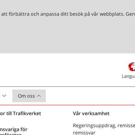
r att förbättra och anpassa ditt besök på vår webbplats. 
Langu
r
Om oss
or till Trafikverket
Vår verksamhet
Regeringsuppdrag, remisse
nsvariga för
remissvar
gsföretag