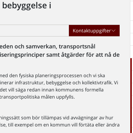
 bebyggelse i
Kontaktuppgifter
skeden och samverkan, transportsnål
iseringsprinciper samt åtgärder för att nå de
ed den fysiska planeringsprocessen och vi ska
erar infrastruktur, bebyggelse och kollektivtrafik. Vi
det vill säga redan innan kommunens formella
 transportpolitiska målen uppfylls.
ningssätt som bör tillämpas vid avvägningar av hur
lse, till exempel om en kommun vill förtäta eller ändra