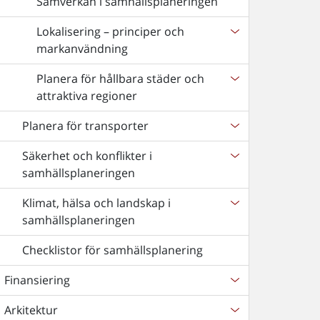
Samverkan i samhällsplaneringen
Lokalisering – principer och
markanvändning
Planera för hållbara städer och
attraktiva regioner
Planera för transporter
Säkerhet och konflikter i
samhällsplaneringen
Klimat, hälsa och landskap i
samhällsplaneringen
Checklistor för samhällsplanering
Finansiering
Arkitektur