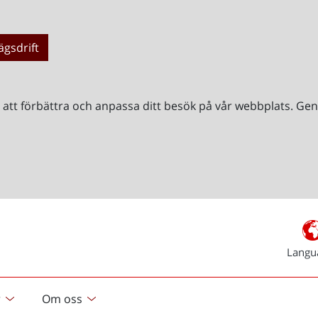
ägsdrift
r att förbättra och anpassa ditt besök på vår webbplats. 
Langu
r
Om oss