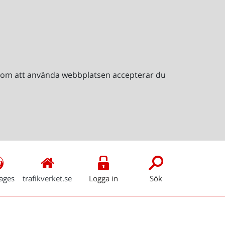
Genom att använda webbplatsen accepterar du
ages
trafikverket.se
Logga in
Sök