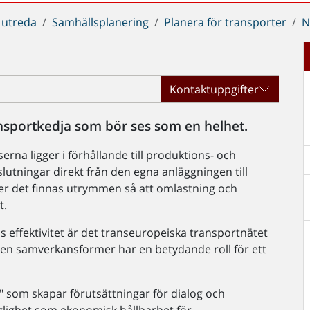
 utreda
Samhällsplanering
Planera för transporter
N
Kontaktuppgifter
nsportkedja som bör ses som en helhet.
rna ligger i förhållande till produktions- och
utningar direkt från den egna anläggningen till
er det finnas utrymmen så att omlastning och
t.
effektivitet är det transeuropeiska transportnätet
Även samverkansformer har en betydande roll för ett
 som skapar förutsättningar för dialog och