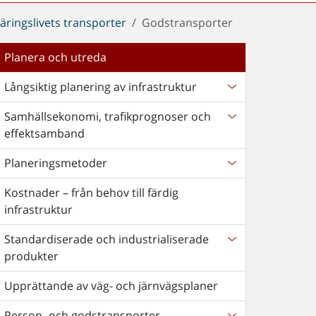
äringslivets transporter
Godstransporter
Planera och utreda
Långsiktig planering av infrastruktur
Samhällsekonomi, trafikprognoser och
effektsamband
Planeringsmetoder
Kostnader – från behov till färdig
infrastruktur
Standardiserade och industrialiserade
produkter
Upprättande av väg- och järnvägsplaner
Person- och godstransporter