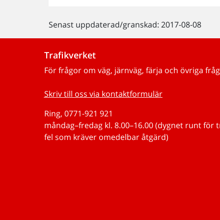
Senast uppdaterad/granskad: 2017-08-08
Trafikverket
För frågor om väg, järnväg, färja och övriga fråg
Skriv till oss via kontaktformulär
Ring, 0771-921 921
måndag–fredag kl. 8.00–16.00 (dygnet runt för 
fel som kräver omedelbar åtgärd)