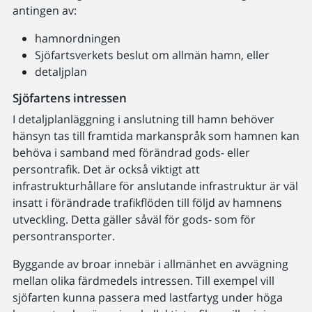
antingen av:
hamnordningen
Sjöfartsverkets beslut om allmän hamn, eller
detaljplan
Sjöfartens intressen
I detaljplanläggning i anslutning till hamn behöver
hänsyn tas till framtida markanspråk som hamnen kan
behöva i samband med förändrad gods- eller
persontrafik. Det är också viktigt att
infrastrukturhållare för anslutande infrastruktur är väl
insatt i förändrade trafikflöden till följd av hamnens
utveckling. Detta gäller såväl för gods- som för
persontransporter.
Byggande av broar innebär i allmänhet en avvägning
mellan olika färdmedels intressen. Till exempel vill
sjöfarten kunna passera med lastfartyg under höga