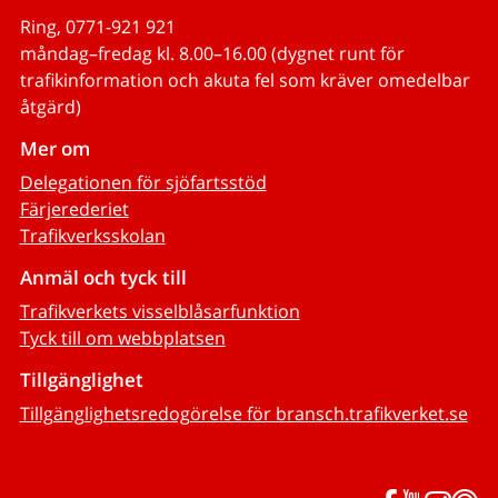
Ring, 0771-921 921
måndag–fredag kl. 8.00–16.00 (dygnet runt för
trafikinformation och akuta fel som kräver omedelbar
åtgärd)
Mer om
Delegationen för sjöfartsstöd
Färjerederiet
Trafikverksskolan
Anmäl och tyck till
Trafikverkets visselblåsarfunktion
Tyck till om webbplatsen
Tillgänglighet
Tillgänglighetsredogörelse för bransch.trafikverket.se