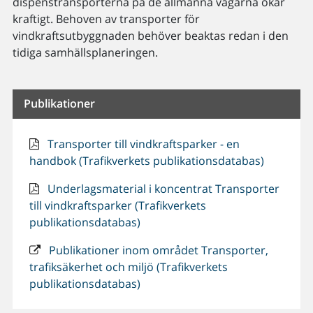
dispenstransporterna på de allmänna vägarna ökar
kraftigt. Behoven av transporter för
vindkraftsutbyggnaden behöver beaktas redan i den
tidiga samhällsplaneringen.
Publikationer
Transporter till vindkraftsparker - en
handbok (Trafikverkets publikationsdatabas)
Underlagsmaterial i koncentrat Transporter
till vindkraftsparker (Trafikverkets
publikationsdatabas)
Publikationer inom området Transporter,
trafiksäkerhet och miljö (Trafikverkets
publikationsdatabas)