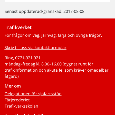
Senast uppdaterad/granskad: 2017-08-08
Trafikverket
För frågor om väg, järnväg, färja och övriga frågor.
Skriv till oss via kontaktformulär
Ring, 0771-921 921
måndag–fredag kl. 8.00–16.00 (dygnet runt för
trafikinformation och akuta fel som kräver omedelbar
åtgärd)
Mer om
Delegationen för sjöfartsstöd
Färjerederiet
Trafikverksskolan