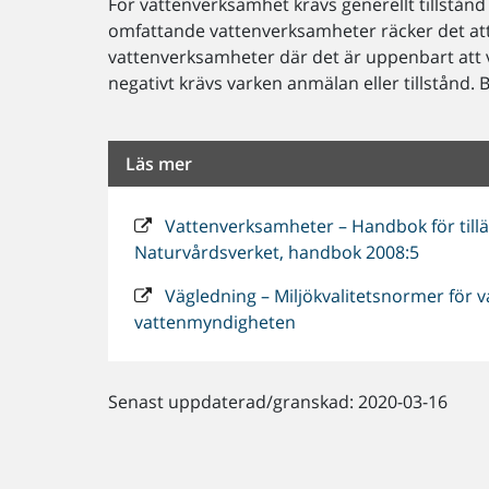
För vattenverksamhet krävs generellt tillstån
omfattande vattenverksamheter räcker det att
vattenverksamheter där det är uppenbart att 
negativt krävs varken anmälan eller tillstånd.
Läs mer
Vattenverksamheter – Handbok för tilläm
Naturvårdsverket, handbok 2008:5
Vägledning – Miljökvalitetsnormer för va
vattenmyndigheten
Senast uppdaterad/granskad: 2020-03-16