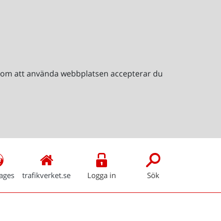
Genom att använda webbplatsen accepterar du
ages
trafikverket.se
Logga in
Sök