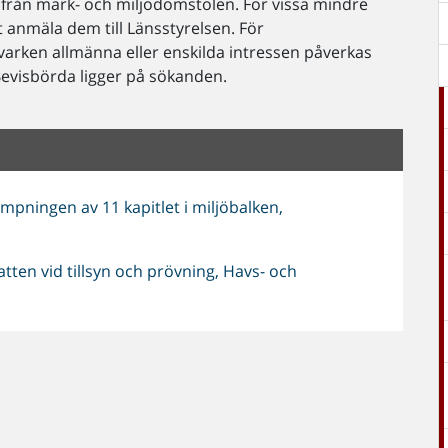
d från mark- och miljödomstolen. För vissa mindre
 anmäla dem till Länsstyrelsen. För
varken allmänna eller enskilda intressen påverkas
 Bevisbörda ligger på sökanden.
pningen av 11 kapitlet i miljöbalken,
tten vid tillsyn och prövning, Havs- och