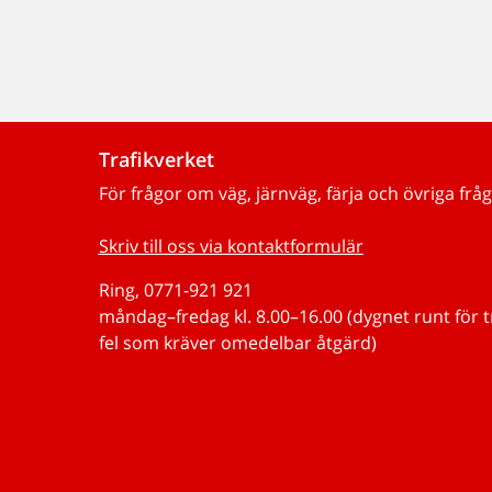
Trafikverket
För frågor om väg, järnväg, färja och övriga fråg
Skriv till oss via kontaktformulär
Ring, 0771-921 921
måndag–fredag kl. 8.00–16.00 (dygnet runt för 
fel som kräver omedelbar åtgärd)