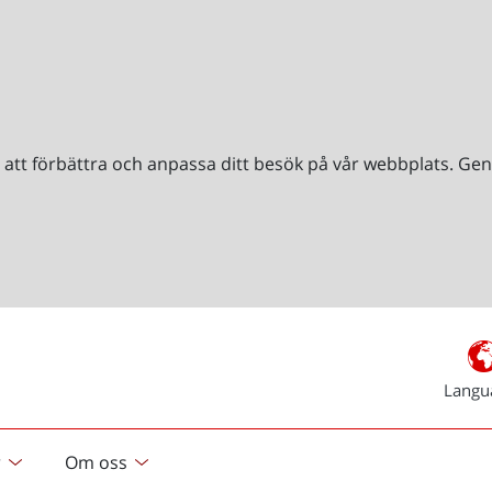
r att förbättra och anpassa ditt besök på vår webbplats. 
Langu
r
Om oss