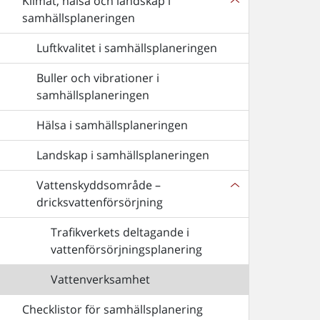
Klimat, hälsa och landskap i
samhällsplaneringen
Luftkvalitet i samhällsplaneringen
Buller och vibrationer i
samhällsplaneringen
Hälsa i samhällsplaneringen
Landskap i samhällsplaneringen
Vattenskyddsområde –
dricksvattenförsörjning
Trafikverkets deltagande i
vattenförsörjningsplanering
Vattenverksamhet
Checklistor för samhällsplanering