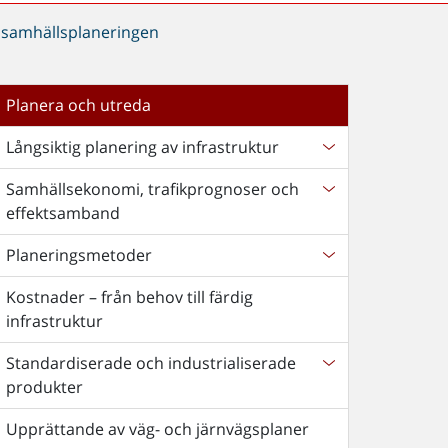
i samhällsplaneringen
Planera och utreda
Långsiktig planering av infrastruktur
Samhällsekonomi, trafikprognoser och
effektsamband
Planeringsmetoder
Kostnader – från behov till färdig
infrastruktur
Standardiserade och industrialiserade
produkter
Upprättande av väg- och järnvägsplaner