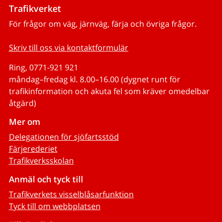
Trafikverket
För frågor om väg, järnväg, färja och övriga frågor.
Skriv till oss via kontaktformulär
Ring, 0771-921 921
måndag–fredag kl. 8.00–16.00 (dygnet runt för
trafikinformation och akuta fel som kräver omedelbar
åtgärd)
Mer om
Delegationen för sjöfartsstöd
Färjerederiet
Trafikverksskolan
Anmäl och tyck till
Trafikverkets visselblåsarfunktion
Tyck till om webbplatsen