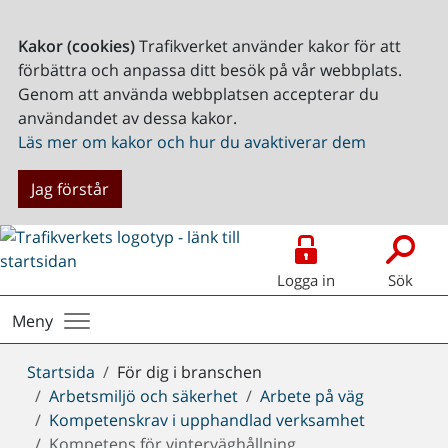
Kakor (cookies)
Trafikverket använder kakor för att
förbättra och anpassa ditt besök på vår webbplats.
Genom att använda webbplatsen accepterar du
användandet av dessa kakor.
Läs mer om kakor och hur du avaktiverar dem
Jag förstår
Logga in
Sök
Meny
Du
Startsida
För dig i branschen
är
Arbetsmiljö och säkerhet
Arbete på väg
här:
Kompetenskrav i upphandlad verksamhet
Kompetens för vinterväghållning