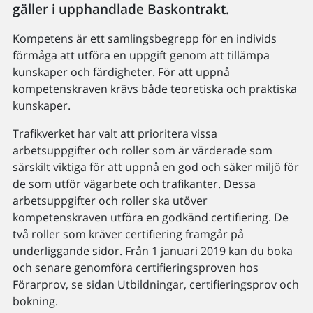
gäller i upphandlade Baskontrakt.
Kompetens är ett samlingsbegrepp för en individs
förmåga att utföra en uppgift genom att tillämpa
kunskaper och färdigheter. För att uppnå
kompetenskraven krävs både teoretiska och praktiska
kunskaper.
Trafikverket har valt att prioritera vissa
arbetsuppgifter och roller som är värderade som
särskilt viktiga för att uppnå en god och säker miljö för
de som utför vägarbete och trafikanter. Dessa
arbetsuppgifter och roller ska utöver
kompetenskraven utföra en godkänd certifiering. De
två roller som kräver certifiering framgår på
underliggande sidor. Från 1 januari 2019 kan du boka
och senare genomföra certifieringsproven hos
Förarprov, se sidan Utbildningar, certifieringsprov och
bokning.