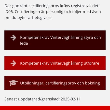
Där godkänt certifieringsprov krävs registreras det i
ID06. Certifieringen är personlig och följer med även
om du byter arbetsgivare.
Kompetenskrav Vinterväghållning styra och
leda
Kompetenskrav Vinterväghållning utförare
Utbildningar, certifieringsprov och bokning
Senast uppdaterad/granskad: 2025-02-11