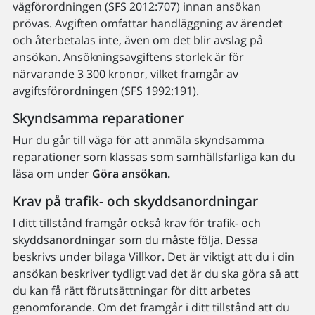
vägförordningen (SFS 2012:707) innan ansökan
prövas. Avgiften omfattar handläggning av ärendet
och återbetalas inte, även om det blir avslag på
ansökan. Ansökningsavgiftens storlek är för
närvarande 3 300 kronor, vilket framgår av
avgiftsförordningen (SFS 1992:191).
Skyndsamma reparationer
Hur du går till väga för att anmäla skyndsamma
reparationer som klassas som samhällsfarliga kan du
läsa om under
Göra ansökan.
Krav på trafik- och skyddsanordningar
I ditt tillstånd framgår också krav för trafik- och
skyddsanordningar som du måste följa. Dessa
beskrivs under bilaga Villkor. Det är viktigt att du i din
ansökan beskriver tydligt vad det är du ska göra så att
du kan få rätt förutsättningar för ditt arbetes
genomförande. Om det framgår i ditt tillstånd att du