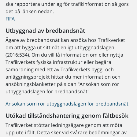
ska rapportera underlag för trafikinformation så görs
det på länken nedan.
FIFA
Utbyggnad av bredbandsnät
Ägare av bredbandsnät kan ansöka hos Trafikverket
om att bygga ut sitt nät enligt utbyggnadslagen
(2016:534). Om du vill få information om eller nyttja
Trafikverkets fysiska infrastruktur eller begära
samordning med ett av Trafikverkets bygg- och
anläggningsprojekt hittar du mer information och
ansökningsblanketter på sidan "Ansökan som rör
utbyggnadslagen för bredbandsnät".
Ansökan som rör utbyggnadslagen för bredbandsnät
Utökad tillståndshantering genom fältbesök
Trafikverket stöttar ledningsägare genom att möta
upp ute i fält. Detta sker vid svårare bedömningar av