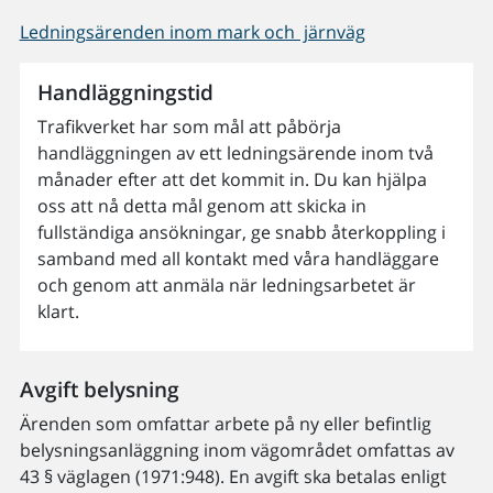
Ledningsärenden inom mark och järnväg
Handläggningstid
Trafikverket har som mål att påbörja
handläggningen av ett ledningsärende inom två
månader efter att det kommit in. Du kan hjälpa
oss att nå detta mål genom att skicka in
fullständiga ansökningar, ge snabb återkoppling i
samband med all kontakt med våra handläggare
och genom att anmäla när ledningsarbetet är
klart.
Avgift belysning
Ärenden som omfattar arbete på ny eller befintlig
belysningsanläggning inom vägområdet omfattas av
43 § väglagen (1971:948). En avgift ska betalas enligt