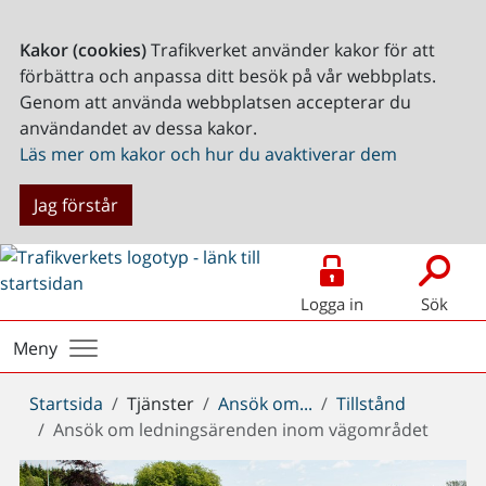
Kakor (cookies)
Trafikverket använder kakor för att
förbättra och anpassa ditt besök på vår webbplats.
Genom att använda webbplatsen accepterar du
användandet av dessa kakor.
Läs mer om kakor och hur du avaktiverar dem
Jag förstår
Logga in
Sök
Meny
Du
Startsida
Tjänster
Ansök om...
Tillstånd
är
Ansök om ledningsärenden inom vägområdet
här: