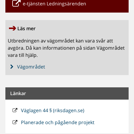
e-tjänsten Ledningsärenden
Läs mer
Utbredningen av vägområdet kan vara svår att
avgöra. Då kan informationen på sidan Vägområdet
vara till hjälp.
Vägområdet
Länkar
Väglagen 44 § (riksdagen.se)
Planerade och pågående projekt