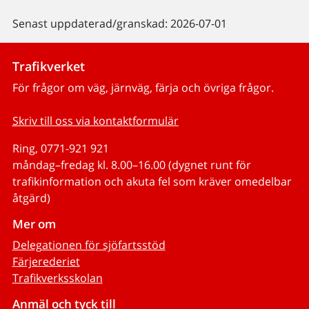
Senast uppdaterad/granskad: 2026-07-01
Trafikverket
För frågor om väg, järnväg, färja och övriga frågor.
Skriv till oss via kontaktformulär
Ring, 0771-921 921
måndag–fredag kl. 8.00–16.00 (dygnet runt för
trafikinformation och akuta fel som kräver omedelbar
åtgärd)
Mer om
Delegationen för sjöfartsstöd
Färjerederiet
Trafikverksskolan
Anmäl och tyck till