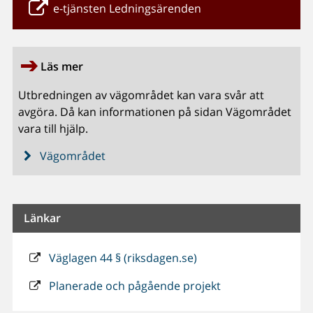
e-tjänsten Ledningsärenden
Läs mer
Utbredningen av vägområdet kan vara svår att
avgöra. Då kan informationen på sidan Vägområdet
vara till hjälp.
Vägområdet
Länkar
Väglagen 44 § (riksdagen.se)
Planerade och pågående projekt