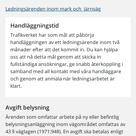
Ledningsärenden inom mark och järnväg
Handläggningstid
Trafikverket har som mål att påbörja
handläggningen av ett ledningsärende inom två
månader efter att det kommit in. Du kan hjälpa
oss att nå detta mål genom att skicka in
fullständiga ansökningar, ge snabb återkoppling i
samband med all kontakt med våra handläggare
och genom att anmäla när ledningsarbetet är
klart.
Avgift belysning
Ärenden som omfattar arbete på ny eller befintlig
belysningsanläggning inom vägområdet omfattas av
43 § väglagen (1971:948). En avgift ska betalas enligt