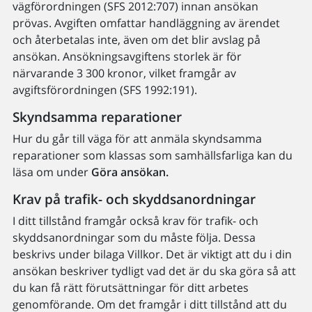
vägförordningen (SFS 2012:707) innan ansökan
prövas. Avgiften omfattar handläggning av ärendet
och återbetalas inte, även om det blir avslag på
ansökan. Ansökningsavgiftens storlek är för
närvarande 3 300 kronor, vilket framgår av
avgiftsförordningen (SFS 1992:191).
Skyndsamma reparationer
Hur du går till väga för att anmäla skyndsamma
reparationer som klassas som samhällsfarliga kan du
läsa om under
Göra ansökan.
Krav på trafik- och skyddsanordningar
I ditt tillstånd framgår också krav för trafik- och
skyddsanordningar som du måste följa. Dessa
beskrivs under bilaga Villkor. Det är viktigt att du i din
ansökan beskriver tydligt vad det är du ska göra så att
du kan få rätt förutsättningar för ditt arbetes
genomförande. Om det framgår i ditt tillstånd att du