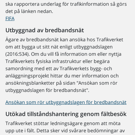
ska rapportera underlag för trafikinformation så görs
det på länken nedan.
FIFA
Utbyggnad av bredbandsnät
Ägare av bredbandsnät kan ansöka hos Trafikverket
om att bygga ut sitt nät enligt utbyggnadslagen
(2016:534). Om du vill få information om eller nyttja
Trafikverkets fysiska infrastruktur eller begära
samordning med ett av Trafikverkets bygg- och
anläggningsprojekt hittar du mer information och
ansökningsblanketter på sidan "Ansökan som rör
utbyggnadslagen för bredbandsnät".
Ansökan som rör utbyggnadslagen för bredbandsnät
Utökad tillståndshantering genom fältbesök
Trafikverket stöttar ledningsägare genom att möta
upp ute i fält. Detta sker vid svårare bedömningar av