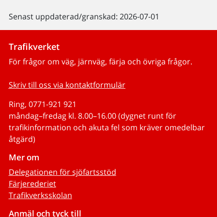
Senast uppdaterad/granskad: 2026-07-01
Trafikverket
För frågor om väg, järnväg, färja och övriga frågor.
Skriv till oss via kontaktformulär
Ring, 0771-921 921
måndag–fredag kl. 8.00–16.00 (dygnet runt för
trafikinformation och akuta fel som kräver omedelbar
åtgärd)
Mer om
Delegationen för sjöfartsstöd
Färjerederiet
Trafikverksskolan
Anmäl och tyck till