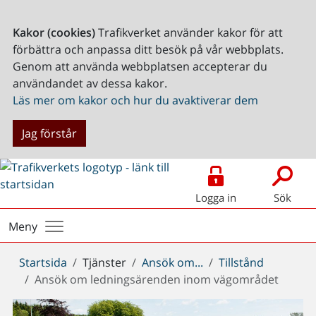
Kakor (cookies)
Trafikverket använder kakor för att
förbättra och anpassa ditt besök på vår webbplats.
Genom att använda webbplatsen accepterar du
användandet av dessa kakor.
Läs mer om kakor och hur du avaktiverar dem
Jag förstår
Logga in
Sök
Meny
Du
Startsida
Tjänster
Ansök om...
Tillstånd
är
Ansök om ledningsärenden inom vägområdet
här: