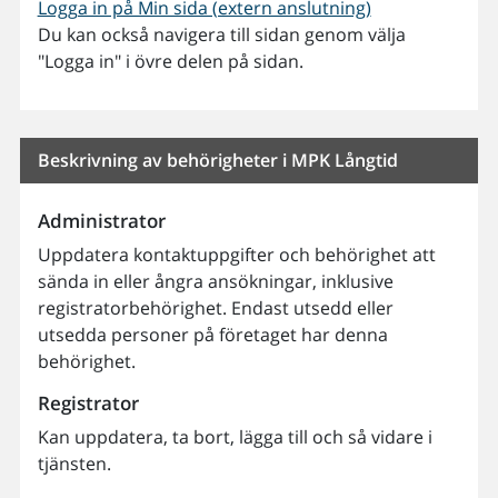
Logga in på Min sida (extern anslutning)
Du kan också navigera till sidan genom välja
"Logga in" i övre delen på sidan.
Beskrivning av behörigheter i MPK Långtid
Administrator
Uppdatera kontaktuppgifter och behörighet att
sända in eller ångra ansökningar, inklusive
registratorbehörighet. Endast utsedd eller
utsedda personer på företaget har denna
behörighet.
Registrator
Kan uppdatera, ta bort, lägga till och så vidare i
tjänsten.