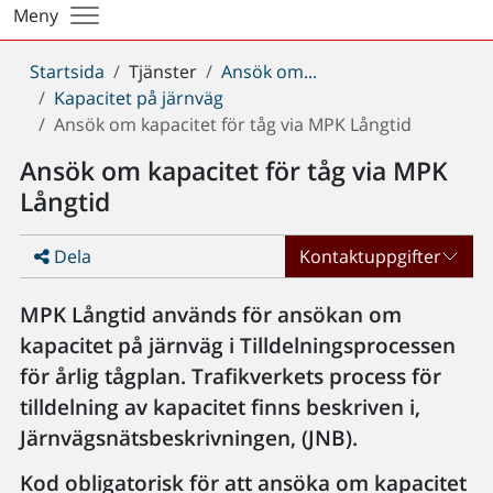
Meny
Du
Startsida
Tjänster
Ansök om...
är
Kapacitet på järnväg
här:
Ansök om kapacitet för tåg via MPK Långtid
Ansök om kapacitet för tåg via MPK
Långtid
Dela
Kontaktuppgifter
MPK Långtid används för ansökan om
kapacitet på järnväg i Tilldelningsprocessen
för årlig tågplan. Trafikverkets process för
tilldelning av kapacitet finns beskriven i,
Järnvägsnätsbeskrivningen, (JNB).
Kod obligatorisk för att ansöka om kapacitet