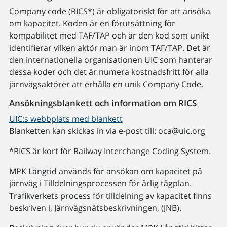
Company code (RICS*) är obligatoriskt för att ansöka
om kapacitet. Koden är en förutsättning för
kompabilitet med TAF/TAP och är den kod som unikt
identifierar vilken aktör man är inom TAF/TAP. Det är
den internationella organisationen UIC som hanterar
dessa koder och det är numera kostnadsfritt för alla
järnvägsaktörer att erhålla en unik Company Code.
Ansökningsblankett och information om RICS
UIC:s webbplats med blankett
Blanketten kan skickas in via e-post till: oca@uic.org
*RICS är kort för Railway Interchange Coding System.
MPK Långtid används för ansökan om kapacitet på
järnväg i Tilldelningsprocessen för årlig tågplan.
Trafikverkets process för tilldelning av kapacitet finns
beskriven i, Järnvägsnätsbeskrivningen, (JNB).