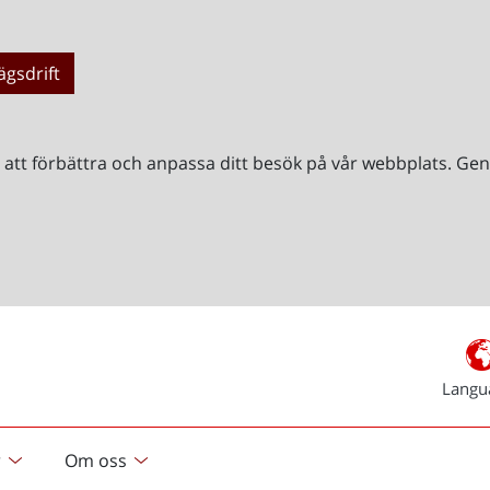
ägsdrift
r att förbättra och anpassa ditt besök på vår webbplats. 
Langu
r
Om oss