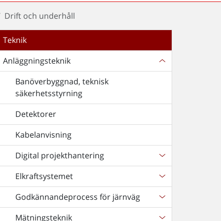
Drift och underhåll
Teknik
Anläggningsteknik
Banöverbyggnad, teknisk
säkerhetsstyrning
Detektorer
Kabelanvisning
Digital projekthantering
Elkraftsystemet
Godkännandeprocess för järnväg
Mätningsteknik