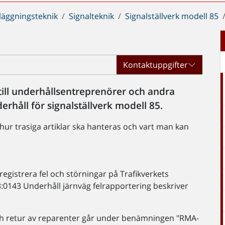
läggningsteknik
Signalteknik
Signalställverk modell 85
Kontaktuppgifter
till underhållsentreprenörer och andra
rhåll för signalställverk modell 85.
 hur trasiga artiklar ska hanteras och vart man kan
registrera fel och störningar på Trafikverkets
:0143 Underhåll järnväg felrapportering beskriver
och retur av reparenter går under benämningen "RMA-