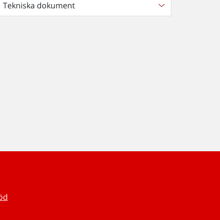
Tekniska dokument
töd