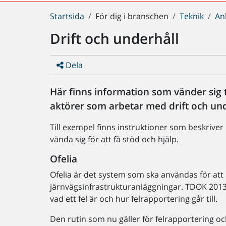
Du
Startsida
För dig i branschen
Teknik
An
är
Drift och underhåll
här:
Dela
Här finns information som vänder sig 
aktörer som arbetar med drift och unde
Till exempel finns instruktioner som beskriver
vända sig för att få stöd och hjälp.
Ofelia
Ofelia är det system som ska användas för att 
järnvägsinfrastrukturanläggningar. TDOK 2013
vad ett fel är och hur felrapportering går till.
Den rutin som nu gäller för felrapportering 