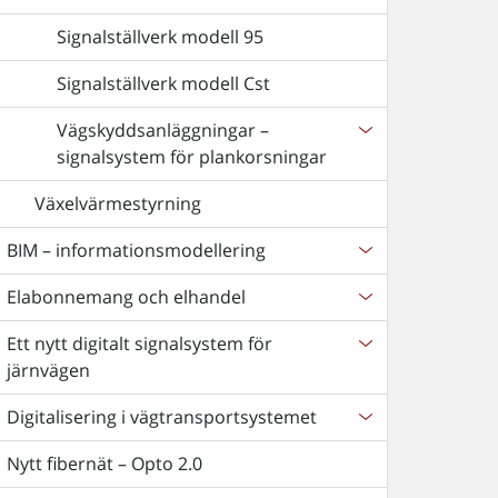
Signalställverk modell 95
Signalställverk modell Cst
Vägskyddsanläggningar –
signalsystem för plankorsningar
Växelvärmestyrning
BIM – informationsmodellering
Elabonnemang och elhandel
Ett nytt digitalt signalsystem för
järnvägen
Digitalisering i vägtransportsystemet
Nytt fibernät – Opto 2.0