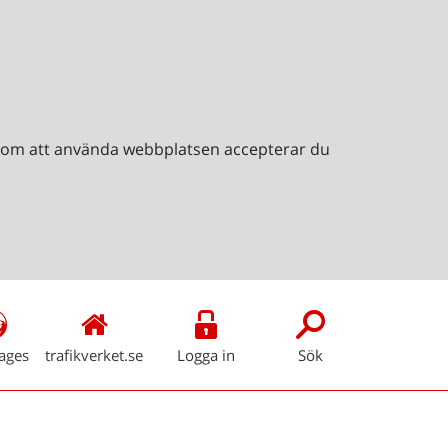
Genom att använda webbplatsen accepterar du
ages
trafikverket.se
Logga in
Sök