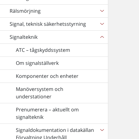
Rälsmörjning
Signal, teknisk säkerhetsstyrning
Signalteknik
ATC – tågskyddssystem
Om signalställverk
Komponenter och enheter
Manöversystem och
understationer
Prenumerera – aktuellt om
signalteknik
Signaldokumentation i datakällan
Förvaltning Underhåll