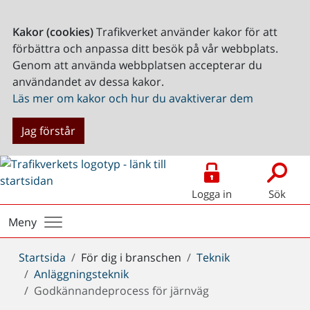
Kakor (cookies)
Trafikverket använder kakor för att
förbättra och anpassa ditt besök på vår webbplats.
Genom att använda webbplatsen accepterar du
användandet av dessa kakor.
Läs mer om kakor och hur du avaktiverar dem
Jag förstår
Logga in
Sök
Meny
Du
Startsida
För dig i branschen
Teknik
är
Anläggningsteknik
här:
Godkännandeprocess för järnväg