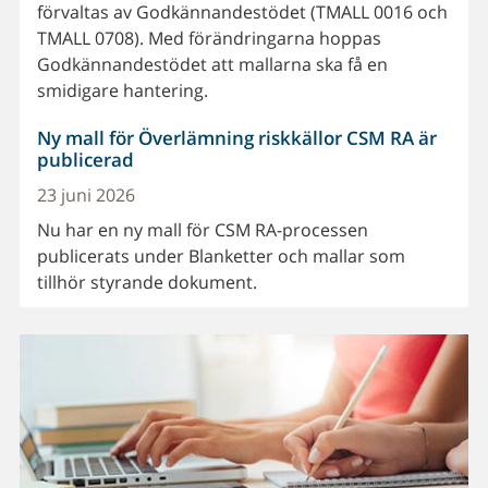
förvaltas av Godkännandestödet (TMALL 0016 och
TMALL 0708). Med förändringarna hoppas
Godkännandestödet att mallarna ska få en
smidigare hantering.
Ny mall för Överlämning riskkällor CSM RA är
publicerad
23 juni 2026
Nu har en ny mall för CSM RA-processen
publicerats under Blanketter och mallar som
tillhör styrande dokument.