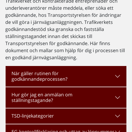
Trafikverket och kontrakterade entreprenader och
underleverantörer måste meddela, eller söka ett
godkännande, hos Transportstyrelsen för ändringar
de vill göra i järnvägsanläggningen. Trafikverkets
godkännandestöd ska granska och fastställa
ställningstagandet innan det skickas till
Transportstyrelsen för godkännande. Här finns
dokument och mallar som hjälp för dig i processen till
en godkänd järnvägsanläggning.
När gäller rutinen för
godkännandeprocessen?
Hur gör jag en anmälan om
ställningstagande?
TSD-linjekategorier
EG-kontrollförklaring och uttag av löpnummer