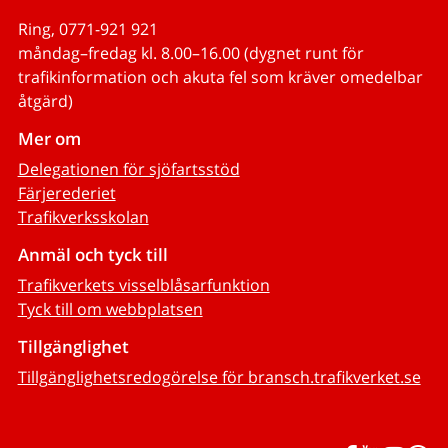
Ring, 0771-921 921
måndag–fredag kl. 8.00–16.00 (dygnet runt för
trafikinformation och akuta fel som kräver omedelbar
åtgärd)
Mer om
Delegationen för sjöfartsstöd
Färjerederiet
Trafikverksskolan
Anmäl och tyck till
Trafikverkets visselblåsarfunktion
Tyck till om webbplatsen
Tillgänglighet
Tillgänglighetsredogörelse för bransch.trafikverket.se