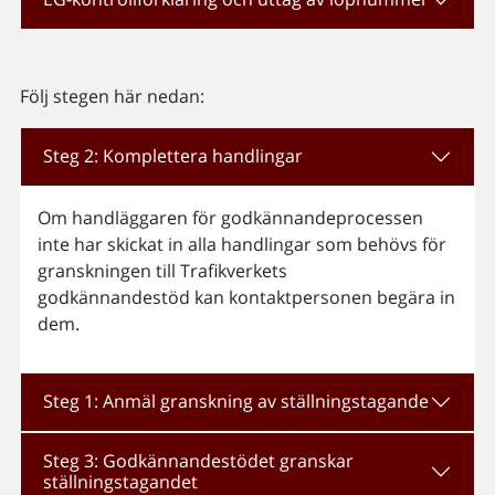
Följ stegen här nedan:
Steg 2: Komplettera handlingar
Om handläggaren för godkännandeprocessen
inte har skickat in alla handlingar som behövs för
granskningen till Trafikverkets
godkännandestöd kan kontaktpersonen begära in
dem.
Steg 1: Anmäl granskning av ställningstagande
Steg 3: Godkännandestödet granskar
ställningstagandet