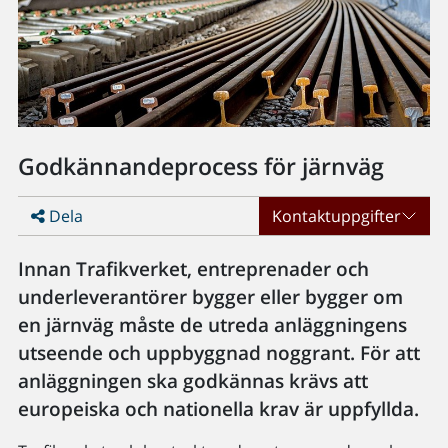
Godkännandeprocess för järnväg
Dela
Kontaktuppgifter
Innan Trafikverket, entreprenader och
underleverantörer bygger eller bygger om
en järnväg måste de utreda anläggningens
utseende och uppbyggnad noggrant. För att
anläggningen ska godkännas krävs att
europeiska och nationella krav är uppfyllda.