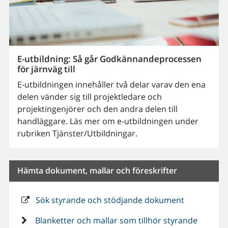
E-utbildning: Så går Godkännandeprocessen
för järnväg till
E-utbildningen innehåller två delar varav den ena
delen vänder sig till projektledare och
projektingenjörer och den andra delen till
handläggare. Läs mer om e-utbildningen under
rubriken Tjänster/Utbildningar.
Hämta dokument, mallar och föreskrifter
Sök styrande och stödjande dokument
Blanketter och mallar som tillhör styrande