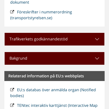
dokument
Föreskrifter i nummerordning
(transportstyrelsen.se)
Trafikverkets godkännandestöd
Bakgrund
Relaterad information på EU:s webbplats
EU:s databas över anmälda organ (Notified
bodies)
TENtec interaktiv karttjänst (Interactive Map