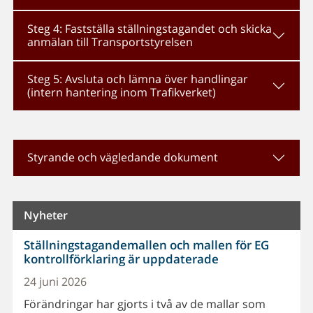
Steg 4: Fastställa ställningstagandet och skicka
anmälan till Transportstyrelsen
Steg 5: Avsluta och lämna över handlingar
(intern hantering inom Trafikverket)
Styrande och vägledande dokument
Nyheter
Ställningstagandemallen och mallen för EG
kontrollförklaring är uppdaterade
24 juni 2026
Förändringar har gjorts i två av de mallar som