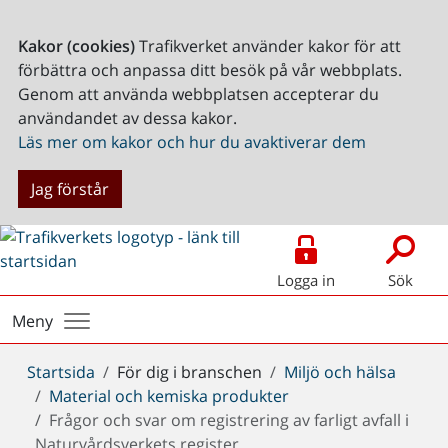
Kakor (cookies)
Trafikverket använder kakor för att
förbättra och anpassa ditt besök på vår webbplats.
Genom att använda webbplatsen accepterar du
användandet av dessa kakor.
Läs mer om kakor och hur du avaktiverar dem
Jag förstår
Logga in
Sök
Meny
Du
Startsida
För dig i branschen
Miljö och hälsa
är
Material och kemiska produkter
här:
Frågor och svar om registrering av farligt avfall i
Naturvårdsverkets register