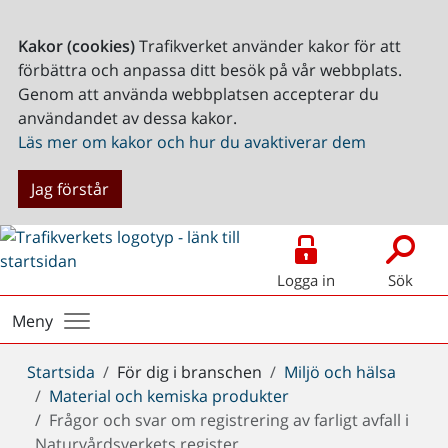
Kakor (cookies)
Trafikverket använder kakor för att
förbättra och anpassa ditt besök på vår webbplats.
Genom att använda webbplatsen accepterar du
användandet av dessa kakor.
Läs mer om kakor och hur du avaktiverar dem
Jag förstår
Logga in
Sök
Meny
Du
Startsida
För dig i branschen
Miljö och hälsa
är
Material och kemiska produkter
här:
Frågor och svar om registrering av farligt avfall i
Naturvårdsverkets register