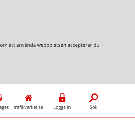
Genom att använda webbplatsen accepterar du
ages
trafikverket.se
Logga in
Sök