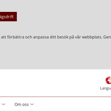
ägsdrift
r att förbättra och anpassa ditt besök på vår webbplats. 
Langu
r
Om oss