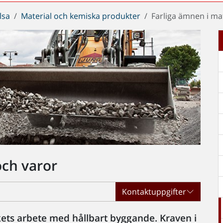
lsa
Material och kemiska produkter
Farliga ämnen i ma
och varor
Kontaktuppgifter
verkets arbete med hållbart byggande. Kraven i