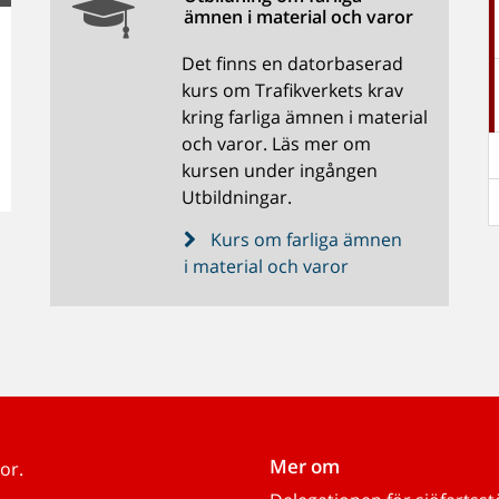
ämnen i material och varor
Det finns en datorbaserad
kurs om Trafikverkets krav
kring farliga ämnen i material
och varor. Läs mer om
kursen under ingången
Utbildningar.
Kurs om farliga ämnen
i material och varor
Mer om
or.