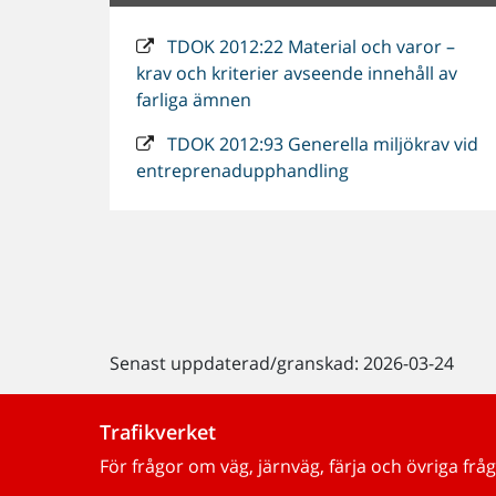
TDOK 2012:22 Material och varor –
krav och kriterier avseende innehåll av
farliga ämnen
TDOK 2012:93 Generella miljökrav vid
entreprenadupphandling
Senast uppdaterad/granskad: 2026-03-24
Trafikverket
För frågor om väg, järnväg, färja och övriga fråg