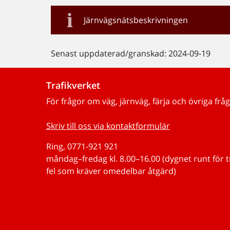
Järnvägsnätsbeskrivningen
Senast uppdaterad/granskad: 2024-09-19
Trafikverket
För frågor om väg, järnväg, färja och övriga fråg
Skriv till oss via kontaktformulär
Ring, 0771-921 921
måndag–fredag kl. 8.00–16.00 (dygnet runt för 
fel som kräver omedelbar åtgärd)