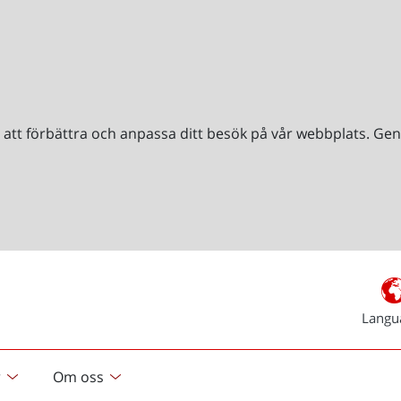
r att förbättra och anpassa ditt besök på vår webbplats. 
Langu
r
Om oss