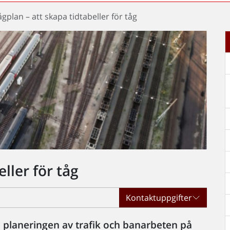
ågplan – att skapa tidtabeller för tåg
ller för tåg
Kontaktuppgifter
 planeringen av trafik och banarbeten på