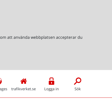
Genom att använda webbplatsen accepterar du
ages
trafikverket.se
Logga in
Sök