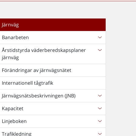
Järnväg
Banarbeten
Årstidstyrda väderberedskapsplaner
järnväg
Förändringar av järnvägsnätet
Internationell tågtrafik
Järnvägsnätsbeskrivningen (JNB)
Kapacitet
Linjeboken
Trafikledning