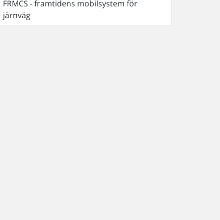
FRMCS - framtidens mobilsystem för
järnväg