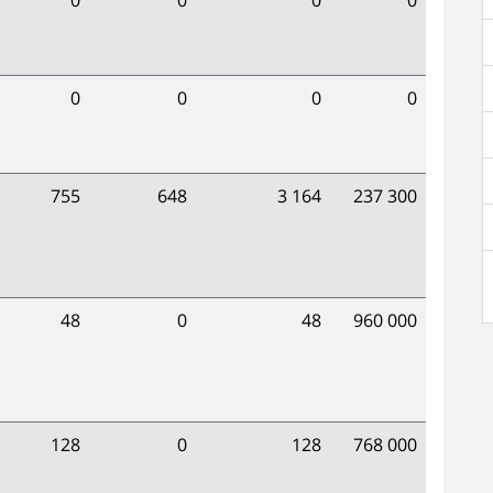
0
0
0
0
0
0
0
0
755
648
3 164
237 300
48
0
48
960 000
128
0
128
768 000