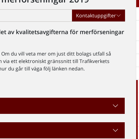
Kontaktuppgifter
et av kvalitetsavgifterna för merförseningar
Om du vill veta mer om just ditt bolags utfall så
 via ett elektroniskt gränssnitt till Trafikverkets
r du går till väga följ länken nedan.