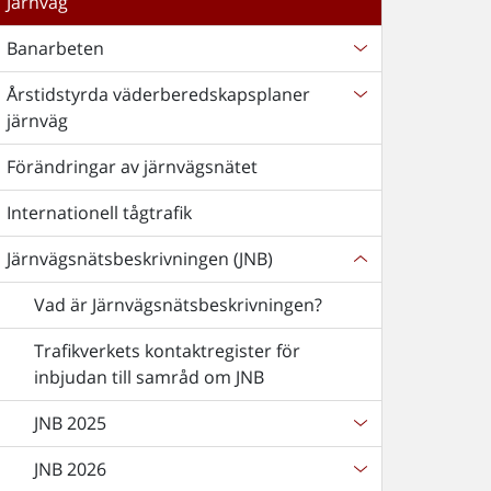
Järnväg
Banarbeten
Årstidstyrda väderberedskapsplaner
järnväg
Förändringar av järnvägsnätet
Internationell tågtrafik
Järnvägsnätsbeskrivningen (JNB)
Vad är Järnvägsnätsbeskrivningen?
Trafikverkets kontaktregister för
inbjudan till samråd om JNB
JNB 2025
JNB 2026