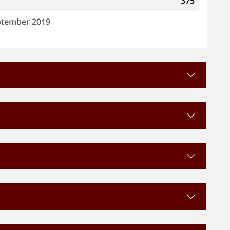
375
eptember 2019