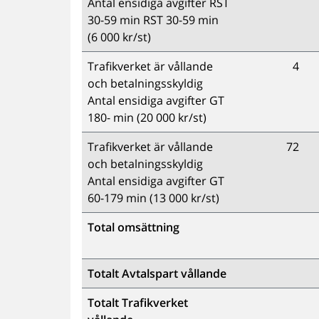
Antal ensidiga avgifter RST
30-59 min RST 30-59 min
(6 000 kr/st)
Trafikverket är vållande
4
och betalningsskyldig
Antal ensidiga avgifter GT
180- min (20 000 kr/st)
Trafikverket är vållande
72
och betalningsskyldig
Antal ensidiga avgifter GT
60-179 min (13 000 kr/st)
Total omsättning
Totalt Avtalspart vållande
Totalt Trafikverket