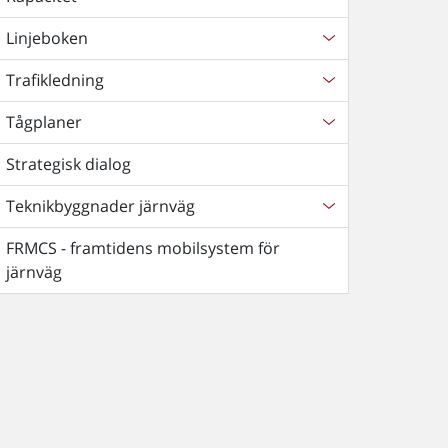
Linjeboken
Trafikledning
Tågplaner
Strategisk dialog
Teknikbyggnader järnväg
FRMCS - framtidens mobilsystem för
järnväg