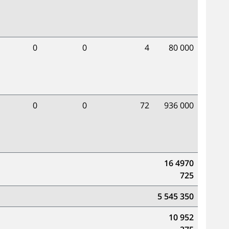
0
0
4
80 000
0
0
72
936 000
16 4970
725
5 545 350
10 952