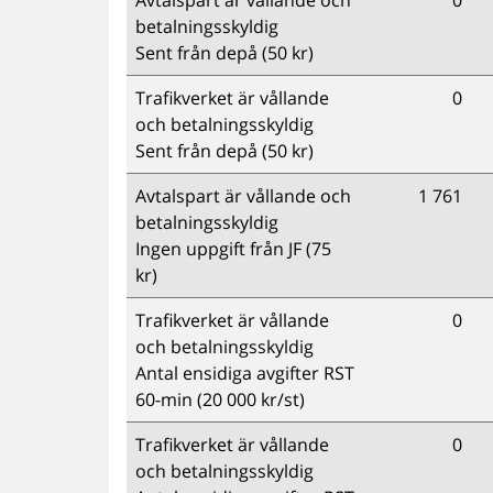
Avtalspart är vållande och
0
betalningsskyldig
Sent från depå (50 kr)
Trafikverket är vållande
0
och betalningsskyldig
Sent från depå (50 kr)
Avtalspart är vållande och
1 761
betalningsskyldig
Ingen uppgift från JF (75
kr)
Trafikverket är vållande
0
och betalningsskyldig
Antal ensidiga avgifter RST
60-min (20 000 kr/st)
Trafikverket är vållande
0
och betalningsskyldig