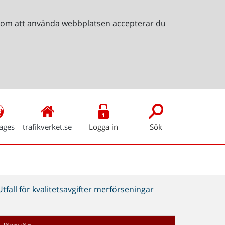
Genom att använda webbplatsen accepterar du
ages
trafikverket.se
Logga in
Sök
Utfall för kvalitetsavgifter merförseningar