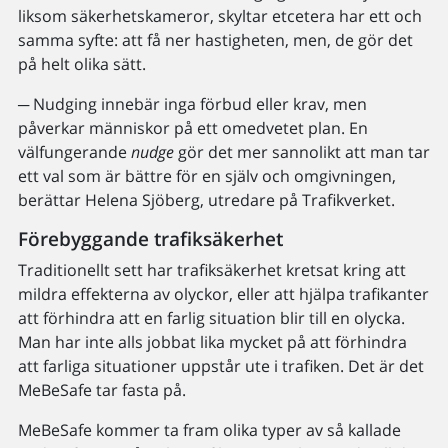
liksom säkerhetskameror, skyltar etcetera har ett och
samma syfte: att få ner hastigheten, men, de gör det
på helt olika sätt.
─ Nudging innebär inga förbud eller krav, men
påverkar människor på ett omedvetet plan. En
välfungerande
nudge
gör det mer sannolikt att man tar
ett val som är bättre för en själv och omgivningen,
berättar Helena Sjöberg, utredare på Trafikverket.
Förebyggande trafiksäkerhet
Traditionellt sett har trafiksäkerhet kretsat kring att
mildra effekterna av olyckor, eller att hjälpa trafikanter
att förhindra att en farlig situation blir till en olycka.
Man har inte alls jobbat lika mycket på att förhindra
att farliga situationer uppstår ute i trafiken. Det är det
MeBeSafe tar fasta på.
MeBeSafe kommer ta fram olika typer av så kallade