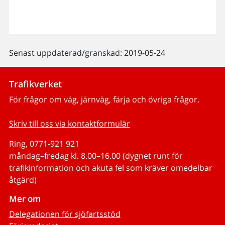
Senast uppdaterad/granskad: 2019-05-24
Trafikverket
För frågor om väg, järnväg, färja och övriga frågor.
Skriv till oss via kontaktformulär
Ring, 0771-921 921
måndag–fredag kl. 8.00–16.00 (dygnet runt för
trafikinformation och akuta fel som kräver omedelbar
åtgärd)
Mer om
Delegationen för sjöfartsstöd