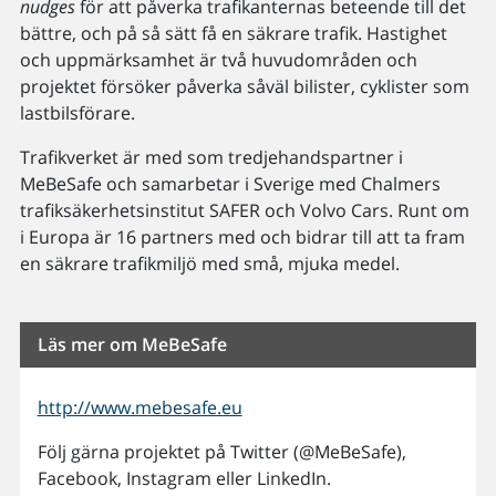
nudges
för att påverka trafikanternas beteende till det
bättre, och på så sätt få en säkrare trafik. Hastighet
och uppmärksamhet är två huvudområden och
projektet försöker påverka såväl bilister, cyklister som
lastbilsförare.
Trafikverket är med som tredjehandspartner i
MeBeSafe och samarbetar i Sverige med Chalmers
trafiksäkerhetsinstitut SAFER och Volvo Cars. Runt om
i Europa är 16 partners med och bidrar till att ta fram
en säkrare trafikmiljö med små, mjuka medel.
Läs mer om MeBeSafe
http://www.mebesafe.eu
Följ gärna projektet på Twitter (@MeBeSafe),
Facebook, Instagram eller LinkedIn.