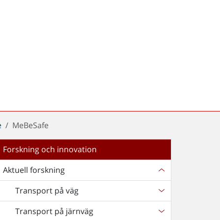
e
MeBeSafe
Forskning och innovation
Aktuell forskning
Transport på väg
Transport på järnväg