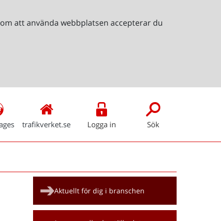
Genom att använda webbplatsen accepterar du
ages
trafikverket.se
Logga in
Sök
Snabblänkar
Aktuellt för dig i branschen