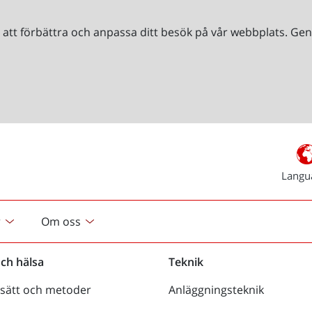
r att förbättra och anpassa ditt besök på vår webbplats. 
Langu
r
Om oss
och hälsa
Teknik
sätt och metoder
Anläggningsteknik