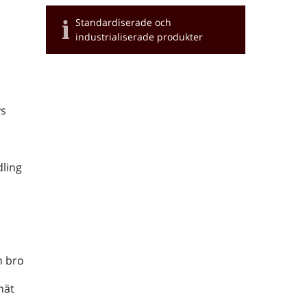
Standardiserade och
industrialiserade produkter
s
ling
h bro
nät