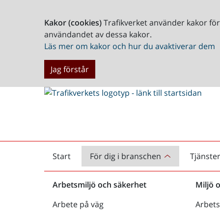
Kakor (cookies)
Trafikverket använder kakor fö
användandet av dessa kakor.
Läs mer om kakor och hur du avaktiverar dem
Jag förstår
Start
För dig i branschen
Tjänste
Startsida
Arbetsmiljö och säkerhet
Miljö 
Arbete på väg
Arbets