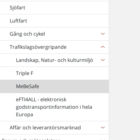
Sjöfart
Luftfart
Gång och cykel
Trafikslagsövergripande
Landskap, Natur- och kulturmiljö
Triple F
MeBeSafe
eFTI4ALL - elektronisk
godstransportinformation i hela
Europa
Affär och leverantörsmarknad