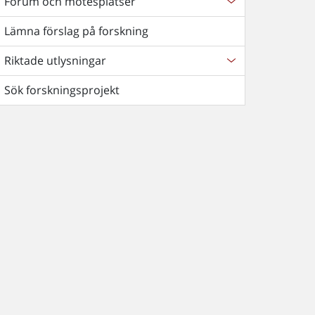
Forum och mötesplatser
Lämna förslag på forskning
Riktade utlysningar
Sök forskningsprojekt