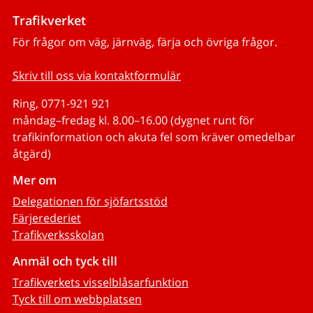
Trafikverket
För frågor om väg, järnväg, färja och övriga frågor.
Skriv till oss via kontaktformulär
Ring, 0771-921 921
måndag–fredag kl. 8.00–16.00 (dygnet runt för
trafikinformation och akuta fel som kräver omedelbar
åtgärd)
Mer om
Delegationen för sjöfartsstöd
Färjerederiet
Trafikverksskolan
Anmäl och tyck till
Trafikverkets visselblåsarfunktion
Tyck till om webbplatsen