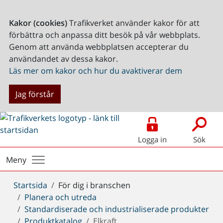
Kakor (cookies)
Trafikverket använder kakor för att
förbättra och anpassa ditt besök på vår webbplats.
Genom att använda webbplatsen accepterar du
användandet av dessa kakor.
Läs mer om kakor och hur du avaktiverar dem
Jag förstår
Logga in
Sök
Meny
Du
Startsida
För dig i branschen
är
Planera och utreda
här:
Standardiserade och industrialiserade produkter
Produktkatalog
Elkraft