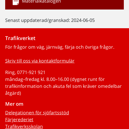
Materialkatalogen
Senast uppdaterad/granskad: 2024-06-05
Trafikverket
För frågor om väg, järnväg, färja och övriga frågor.
Skriv till oss via kontaktformulär
Ring, 0771-921 921
måndag–fredag kl. 8.00–16.00 (dygnet runt för
trafikinformation och akuta fel som kräver omedelbar
åtgärd)
Mer om
Delegationen för sjöfartsstöd
Färjerederiet
Trafikverksskolan