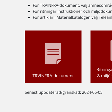
För TRVINFRA-dokument, välj ämnesområd
För ritningar instruktioner och miljödoku
För artiklar i Materialkatalogen välj Tele
Ritninga
TRVINFRA-dokument
& milj
Senast uppdaterad/granskad: 2024-06-05