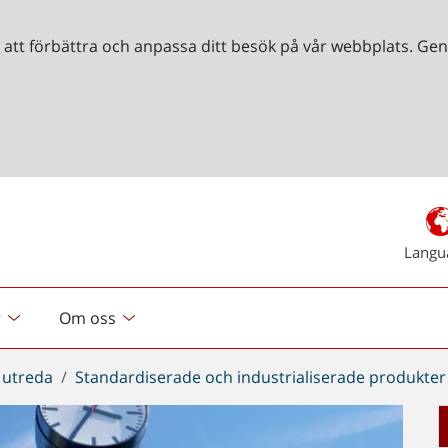
r att förbättra och anpassa ditt besök på vår webbplats. 
Langu
r
Om oss
 utreda
Standardiserade och industrialiserade produkter