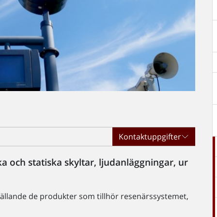
Kontaktuppgifter
och statiska skyltar, ljudanläggningar, ur
gällande de produkter som tillhör resenärssystemet,