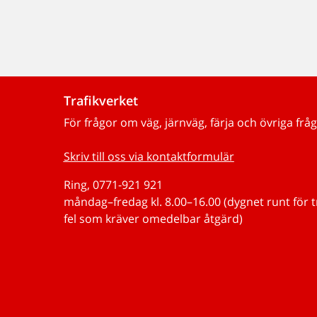
Trafikverket
För frågor om väg, järnväg, färja och övriga fråg
Skriv till oss via kontaktformulär
Ring, 0771-921 921
måndag–fredag kl. 8.00–16.00 (dygnet runt för 
fel som kräver omedelbar åtgärd)