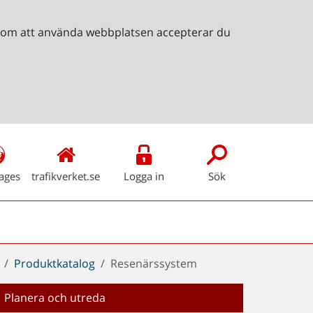
Genom att använda webbplatsen accepterar du
ages
trafikverket.se
Logga in
Sök
Produktkatalog
Resenärssystem
Planera och utreda