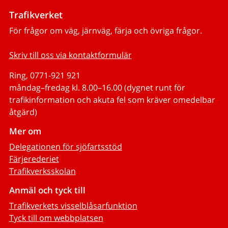
Trafikverket
För frågor om väg, järnväg, färja och övriga frågor.
Skriv till oss via kontaktformulär
Ring, 0771-921 921
måndag–fredag kl. 8.00–16.00 (dygnet runt för
trafikinformation och akuta fel som kräver omedelbar
åtgärd)
Mer om
Delegationen för sjöfartsstöd
Färjerederiet
Trafikverksskolan
Anmäl och tyck till
Trafikverkets visselblåsarfunktion
Tyck till om webbplatsen