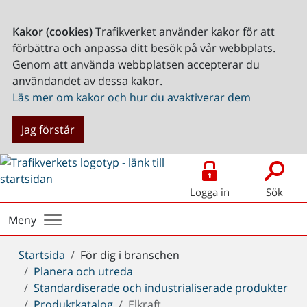
Kakor (cookies)
Trafikverket använder kakor för att
förbättra och anpassa ditt besök på vår webbplats.
Genom att använda webbplatsen accepterar du
användandet av dessa kakor.
Läs mer om kakor och hur du avaktiverar dem
Jag förstår
Logga in
Sök
Meny
Du
Startsida
För dig i branschen
är
Planera och utreda
här:
Standardiserade och industrialiserade produkter
Produktkatalog
Elkraft