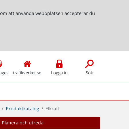
Genom att använda webbplatsen accepterar du
ages
trafikverket.se
Logga in
Sök
Produktkatalog
Elkraft
Planera och utreda