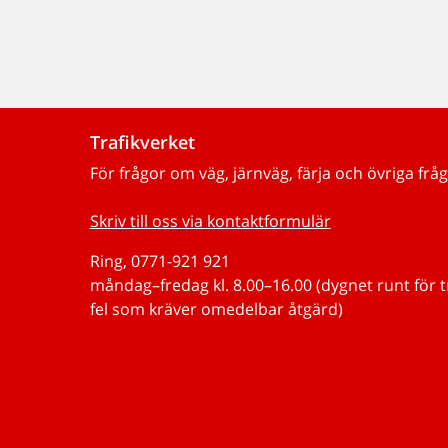
Trafikverket
För frågor om väg, järnväg, färja och övriga fråg
Skriv till oss via kontaktformulär
Ring, 0771-921 921
måndag–fredag kl. 8.00–16.00 (dygnet runt för 
fel som kräver omedelbar åtgärd)