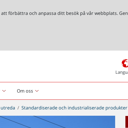
r att förbättra och anpassa ditt besök på vår webbplats. 
Langu
r
Om oss
 utreda
Standardiserade och industrialiserade produkter