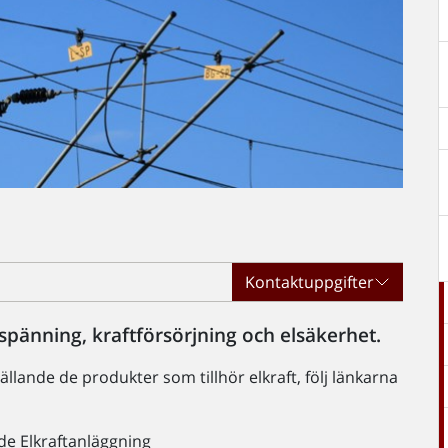
Kontaktuppgifter
spänning, kraftförsörjning och elsäkerhet.
llande de produkter som tillhör elkraft, följ länkarna
e Elkraftanläggning