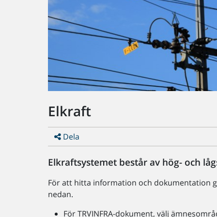
Elkraft
Dela
Elkraftsystemet består av hög- och låg
För att hitta information och dokumentation gä
nedan.
För TRVINFRA-dokument, välj ämnesområd