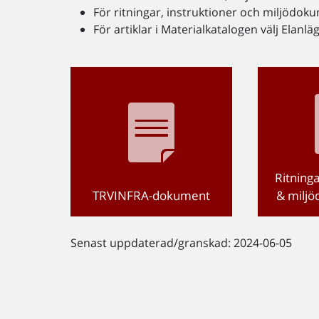
För ritningar, instruktioner och miljödokum
För artiklar i Materialkatalogen välj Elanl
Ritninga
TRVINFRA-dokument
& milj
Senast uppdaterad/granskad: 2024-06-05