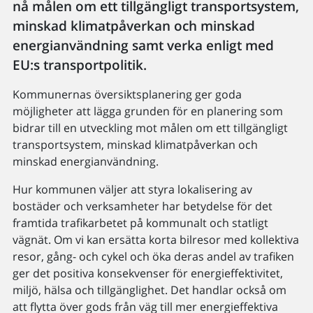
nå målen om ett tillgängligt transportsystem,
minskad klimatpåverkan och minskad
energianvändning samt verka enligt med
EU:s transportpolitik.
Kommunernas översiktsplanering ger goda
möjligheter att lägga grunden för en planering som
bidrar till en utveckling mot målen om ett tillgängligt
transportsystem, minskad klimatpåverkan och
minskad energianvändning.
Hur kommunen väljer att styra lokalisering av
bostäder och verksamheter har betydelse för det
framtida trafikarbetet på kommunalt och statligt
vägnät. Om vi kan ersätta korta bilresor med kollektiva
resor, gång- och cykel och öka deras andel av trafiken
ger det positiva konsekvenser för energieffektivitet,
miljö, hälsa och tillgänglighet. Det handlar också om
att flytta över gods från väg till mer energieffektiva