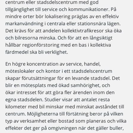
centrum eller stadsdelscentrum med god
tillgänglighet till service och kommunikationer. På
mindre orter bör lokalisering präglas av en effektiv
markanvändning i centrala eller stationsnära lägen.
Det krävs för att andelen kollektivtrafikresor ska öka
och bilresorna minska. Och för att en långsiktigt
hållbar regionförstoring med en bas i kollektiva
färdmedel ska bli verklighet.
En högre koncentration av service, handel,
möteslokaler och kontor i ett stadsdelscentrum
skapar förutsättningar för en levande stadsdel. Det
blir en mötesplats med ökad samhörighet, och
ökar intresset för att göra fler ärenden inom den
egna stadsdelen. Studier visar att antalet resta
kilometer med bil minskar med minskat avståndet till
centrum. Möjligheterna till förtätning beror på vilken
typ av verksamhet eller bostad som planeras och vilka
effekter det ger på omgivningen när det gäller buller,