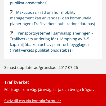
publikationsdatabas)
MaxLupoSE - råd om hur mobility
management kan användas i den kommunala
planeringen (Trafikverkets publikationsdatabas)
Transportsystemet i samhällsplaneringen -
Trafikverkets underlag för tillämpning av 3–5
kap. miljöbalken och av plan– och bygglagen
(Trafikverkets publikationsdatabas)
Senast uppdaterad/granskad: 2017-07-26
Trafikverket
För frågor om väg, järnväg, färja och övriga frågor.
Skriv till oss via kontaktformulär