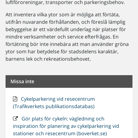
luftföroreningar, transporter och parkeringsbehov.
Att inventera vilka ytor som är möjliga att förtäta,
utifrån nuvarande förhållanden, och föreslå lämplig
bebyggelse är ett värdefullt underlag när platser för
mindre verksamheter och service efterfrågas. En
förtätning bör inte innebära att man använder gröna
ytor som har betydelse för stadsdelens karaktär,
barnens lek och rekreationsbehovet.
Missa inte
Cykelparkering vid resecentrum
(Trafikverkets publikationsdatabas)
Gör plats för cykeln: vägledning och
inspiration för planering av cykelparkering vid
stationer och resecentrum (boverket.se)