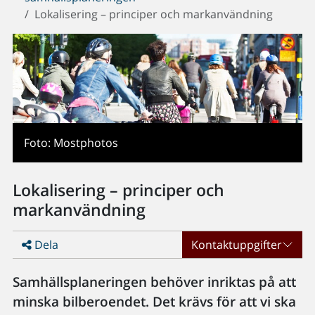
Lokalisering – principer och markanvändning
Foto: Mostphotos
Lokalisering – principer och
markanvändning
Dela
Kontaktuppgifter
Samhällsplaneringen behöver inriktas på att
minska bilberoendet. Det krävs för att vi ska