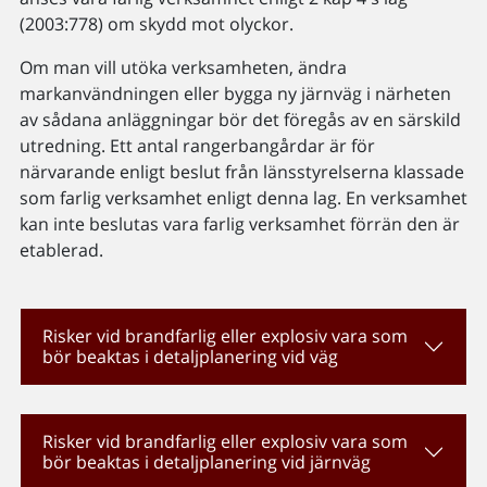
(2003:778) om skydd mot olyckor.
Om man vill utöka verksamheten, ändra
markanvändningen eller bygga ny järnväg i närheten
av sådana anläggningar bör det föregås av en särskild
utredning. Ett antal rangerbangårdar är för
närvarande enligt beslut från länsstyrelserna klassade
som farlig verksamhet enligt denna lag. En verksamhet
kan inte beslutas vara farlig verksamhet förrän den är
etablerad.
Risker vid brandfarlig eller explosiv vara som
bör beaktas i detaljplanering vid väg
Risker vid brandfarlig eller explosiv vara som
bör beaktas i detaljplanering vid järnväg