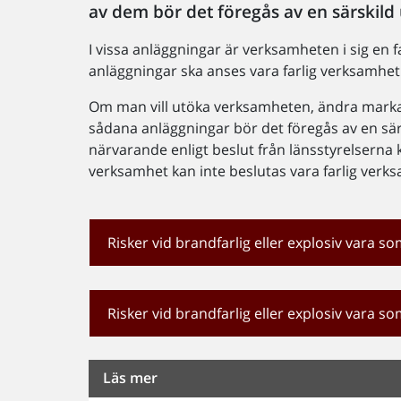
av dem bör det föregås av en särskild
I vissa anläggningar är verksamheten i sig en 
anläggningar ska anses vara farlig verksamhet 
Om man vill utöka verksamheten, ändra marka
sådana anläggningar bör det föregås av en sär
närvarande enligt beslut från länsstyrelserna 
verksamhet kan inte beslutas vara farlig verk
Risker vid brandfarlig eller explosiv vara s
Risker vid brandfarlig eller explosiv vara s
Läs mer