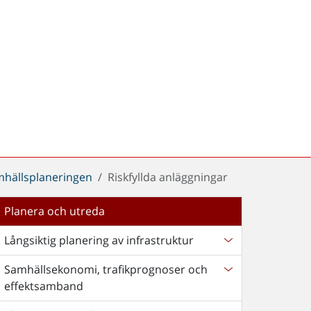
amhällsplaneringen
Riskfyllda anläggningar
Planera och utreda
Långsiktig planering av infrastruktur
Samhällsekonomi, trafikprognoser och
effektsamband