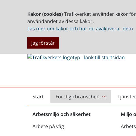
Kakor (cookies)
Trafikverket använder kakor fö
användandet av dessa kakor.
Läs mer om kakor och hur du avaktiverar dem
Jag förstår
Start
För dig i branschen
Tjänste
Startsida
Arbetsmiljö och säkerhet
Miljö 
Arbete på väg
Arbets