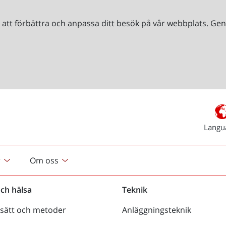
r att förbättra och anpassa ditt besök på vår webbplats. 
Langu
r
Om oss
och hälsa
Teknik
sätt och metoder
Anläggningsteknik