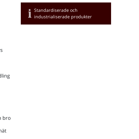
Standardiserade och
industrialiserade produkter
s
ling
h bro
nät