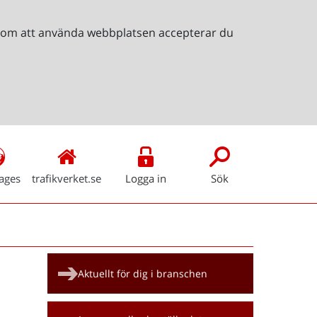
Genom att använda webbplatsen accepterar du
ages
trafikverket.se
Logga in
Sök
Snabblänkar
Aktuellt för dig i branschen