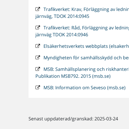
Trafikverket: Krav, Förläggning av ledni
järnväg, TDOK 2014:0945
Trafikverket: Råd, Förläggning av lednin
järnväg TDOK 2014:0946
Elsäkerhetsverkets webbplats (elsakerh
Myndigheten för samhällsskydd och be
MSB: Samhällsplanering och riskhantering
Publikation MSB792. 2015 (msb.se)
MSB: Information om Seveso (msb.se)
Senast uppdaterad/granskad: 2025-03-24