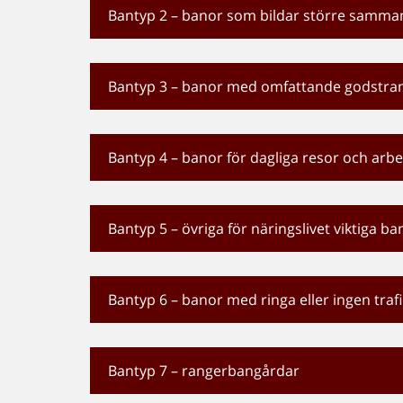
Bantyp 2 – banor som bildar större samm
Bantyp 3 – banor med omfattande godstran
Bantyp 4 – banor för dagliga resor och arb
Bantyp 5 – övriga för näringslivet viktiga ba
Bantyp 6 – banor med ringa eller ingen trafi
Bantyp 7 – rangerbangårdar