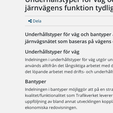
järnvägens funktion tydli
Dela
Underhållstyper för väg och bantyper ä
järnvägsnätet som baseras på vägens e
Underhållstyper för väg
Indelningen i underhållstyper för väg utgör un
används alltifrån det långsiktiga arbetet med 
det löpande arbetet med drifts- och underhåll
Bantyper
Indelningen i bantyper möjliggör att på en st
kvalitet/funktionalitet som Trafikverket levere
uppföljning av bland annat utvecklingen koppla
ekonomiska redovisningen.