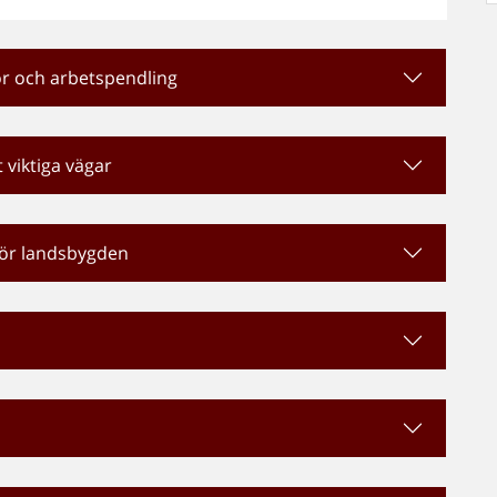
sor och arbetspendling
 viktiga vägar
 för landsbygden