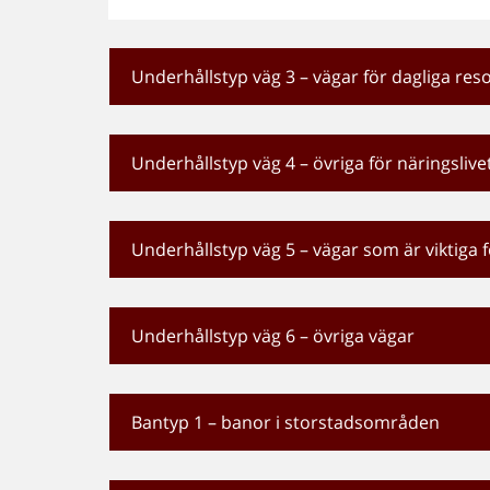
Underhållstyp väg 3 – vägar för dagliga re
Underhållstyp väg 4 – övriga för näringslivet
Underhållstyp väg 5 – vägar som är viktiga
Underhållstyp väg 6 – övriga vägar
Bantyp 1 – banor i storstadsområden