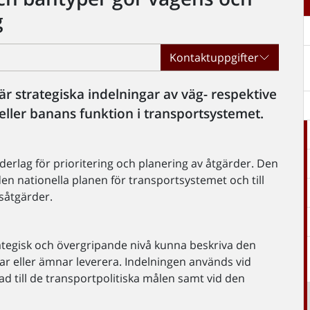
g
Kontaktuppgifter
r strategiska indelningar av väg- respektive
ller banans funktion i transportsystemet.
derlag för prioritering och planering av åtgärder. Den
den nationella planen för transportsystemet och till
såtgärder.
rategisk och övergripande nivå kunna beskriva den
rar eller ämnar leverera. Indelningen används vid
d till de transportpolitiska målen samt vid den