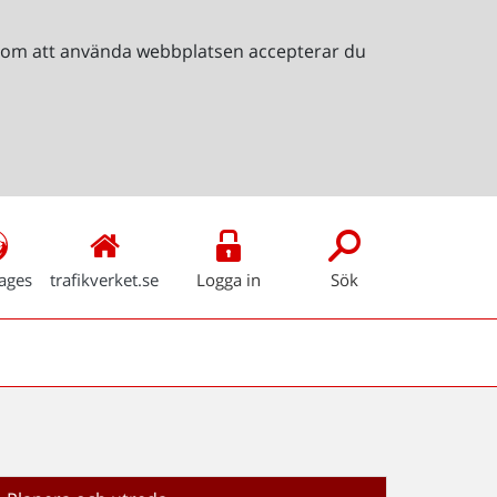
Genom att använda webbplatsen accepterar du
ages
trafikverket.se
Logga in
Sök