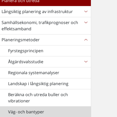
Planera och utreda
Långsiktig planering av infrastruktur
Samhällsekonomi, trafikprognoser och
effektsamband
Planeringsmetoder
Fyrstegsprincipen
Åtgärdsvalsstudie
Regionala systemanalyser
Landskap i långsiktig planering
Beräkna och utreda buller och
vibrationer
Väg- och bantyper