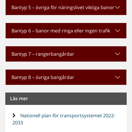
Bantyp 5 – övriga för näringslivet viktiga banor
Bantyp 6 – banor med ringa eller ingen trafik
Bantyp 7 – rangerbangårdar
Bantyp 8 – övriga bangårdar
Läs mer
Nationell plan för transportsystemet 2022-
2033