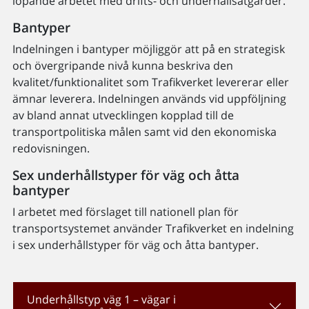
löpande arbetet med drifts- och underhållsåtgärder.
Bantyper
Indelningen i bantyper möjliggör att på en strategisk
och övergripande nivå kunna beskriva den
kvalitet/funktionalitet som Trafikverket levererar eller
ämnar leverera. Indelningen används vid uppföljning
av bland annat utvecklingen kopplad till de
transportpolitiska målen samt vid den ekonomiska
redovisningen.
Sex underhållstyper för väg och åtta
bantyper
I arbetet med förslaget till nationell plan för
transportsystemet använder Trafikverket en indelning
i sex underhållstyper för väg och åtta bantyper.
Underhållstyp väg 1 – vägar i