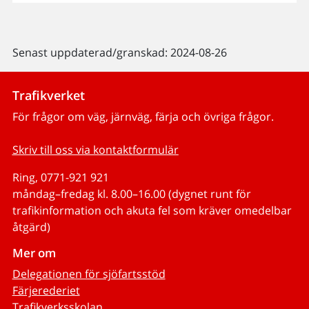
Senast uppdaterad/granskad: 2024-08-26
Trafikverket
För frågor om väg, järnväg, färja och övriga frågor.
Skriv till oss via kontaktformulär
Ring, 0771-921 921
måndag–fredag kl. 8.00–16.00 (dygnet runt för
trafikinformation och akuta fel som kräver omedelbar
åtgärd)
Mer om
Delegationen för sjöfartsstöd
Färjerederiet
Trafikverksskolan