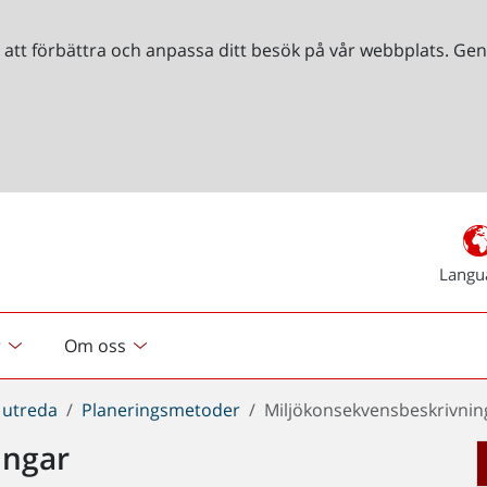
r att förbättra och anpassa ditt besök på vår webbplats. 
Langu
r
Om oss
 utreda
Planeringsmetoder
Miljökonsekvensbeskrivnin
ingar