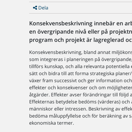
Dela
Konsekvensbeskrivning innebär en arb
en övergripande nivå eller på projekt
program och projekt är lagreglerad oc
Konsekvensbeskrivning, bland annat miljökon
som integreras i planeringen på övergripande,
tillförs kunskap, och alla relevanta potentiell
sätt och bidra till att forma strategiska plan
växer fram successivt och ger information och 
effekter och konsekvenser och om möjligheter 
åtgärder. Effekter avser förändringar till följd 
Effekternas betydelse bedöms (värderas) och 
människor eller intressen. Beskrivning av eff
bedöma måluppfyllelse och för beräkning av 
ekonomiska termer.