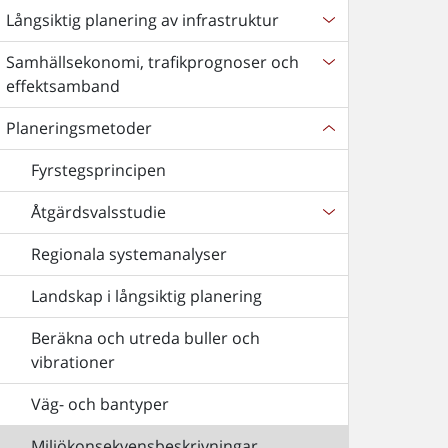
Långsiktig planering av infrastruktur
Samhällsekonomi, trafikprognoser och
effektsamband
Planeringsmetoder
Fyrstegsprincipen
Åtgärdsvalsstudie
Regionala systemanalyser
Landskap i långsiktig planering
Beräkna och utreda buller och
vibrationer
Väg- och bantyper
Miljökonsekvensbeskrivningar