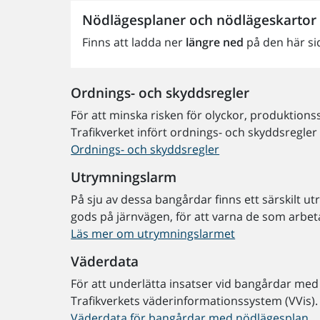
Nödlägesplaner och nödlägeskartor
Finns att ladda ner
längre ned
på den här si
Ordnings- och skyddsregler
För att minska risken för olyckor, produktion
Trafikverket infört ordnings- och skyddsregler
Ordnings- och skyddsregler
Utrymningslarm
På sju av dessa bangårdar finns ett särskilt u
gods på järnvägen, för att varna de som arbet
Läs mer om utrymningslarmet
Väderdata
För att underlätta insatser vid bangårdar med
Trafikverkets väderinformationssystem (VVis).
Väderdata för bangårdar med nödlägesplan