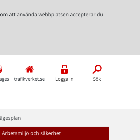
Genom att använda webbplatsen accepterar du
ages
trafikverket.se
Logga in
Sök
ägesplan
Arbetsmiljö och säkerhet