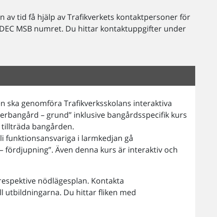
n av tid få hjälp av Trafikverkets kontaktpersoner för
c DEC MSB numret. Du hittar kontaktuppgifter under
en ska genomföra Trafikverksskolans interaktiva
gerbangård – grund” inklusive bangårdsspecifik kurs
 tillträda bangården.
 funktionsansvariga i larmkedjan gå
 fördjupning”. Även denna kurs är interaktiv och
respektive nödlägesplan. Kontakta
ll utbildningarna. Du hittar fliken med