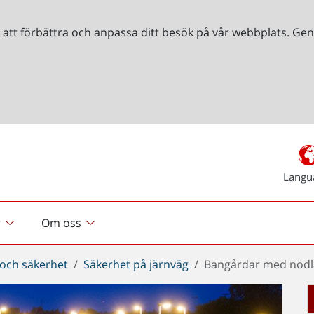
r att förbättra och anpassa ditt besök på vår webbplats. 
Langu
r
Om oss
 och säkerhet
Säkerhet på järnväg
Bangårdar med nödl