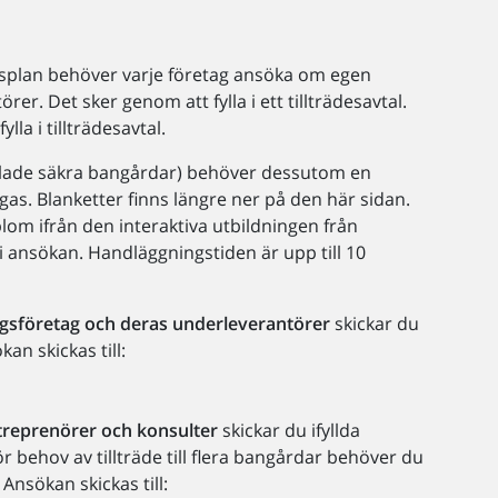
ägesplan behöver varje företag ansöka om egen
er. Det sker genom att fylla i ett tillträdesavtal.
lla i tillträdesavtal.
llade säkra bangårdar) behöver dessutom en
gas. Blanketter finns längre ner på den här sidan.
iplom ifrån den interaktiva utbildningen från
 i ansökan. Handläggningstiden är upp till 10
gsföretag och deras underleverantörer
skickar du
kan skickas till:
reprenörer och konsulter
skickar du ifyllda
ör behov av tillträde till flera bangårdar behöver du
Ansökan skickas till: