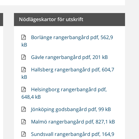
Nödlägeskartor för utskrift
Borlänge rangerbangård pdf, 562,9
kB
Gävle rangerbangård pdf, 201 kB
Hallsberg rangerbangård pdf, 604,7
kB
Helsingborg rangerbangård pdf,
648,4 kB
Jönköping godsbangård pdf, 99 kB
Malmö rangerbangård pdf, 827,1 kB
Sundsvall rangerbangård pdf, 164,9