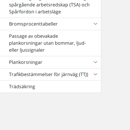
spårgående arbetsredskap (TSA) och
Spårfordon i arbetsläge
Bromsprocenttabeller
Passage av obevakade
plankorsningar utan bommar, ljud-
eller ljussignaler
Plankorsningar
Trafikbestämmelser för järnväg (TTJ)
Trädsäkring