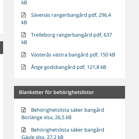
kB
Sävenäs rangerbangård pdf, 296,4
kB
Trelleborg rangerbangård pdf, 637
kB
Västerås västra bangård pdf, 150 kB
Ånge godsbangård pdf, 121,8 kB
Blanketter för behörighetslistor
Behörighetslista säker bangård
Borlänge xlsx, 26,5 kB
Behörighetslista säker bangård
Gävle xlsx, 27,2 kB