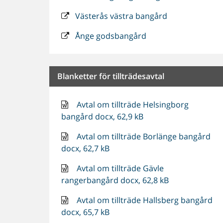
Västerås västra bangård
Ånge godsbangård
Blanketter för tillträdesavtal
Avtal om tillträde Helsingborg
bangård docx, 62,9 kB
Avtal om tillträde Borlänge bangård
docx, 62,7 kB
Avtal om tillträde Gävle
rangerbangård docx, 62,8 kB
Avtal om tillträde Hallsberg bangård
docx, 65,7 kB