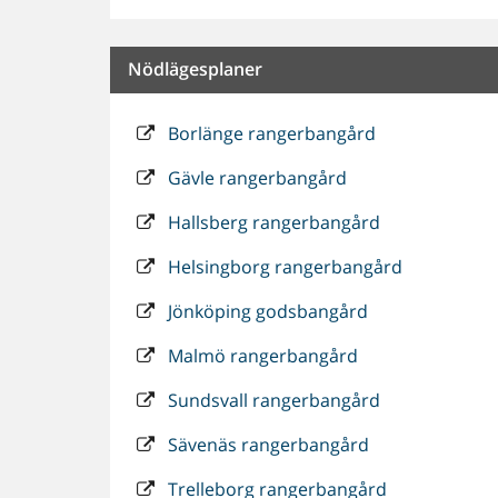
Nödlägesplaner
Borlänge rangerbangård
Gävle rangerbangård
Hallsberg rangerbangård
Helsingborg rangerbangård
Jönköping godsbangård
Malmö rangerbangård
Sundsvall rangerbangård
Sävenäs rangerbangård
Trelleborg rangerbangård