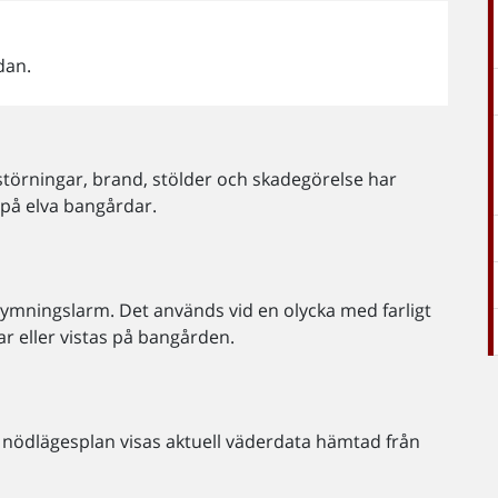
dan.
sstörningar, brand, stölder och skadegörelse har
 på elva bangårdar.
trymningslarm. Det används vid en olycka med farligt
ar eller vistas på bangården.
 nödlägesplan visas aktuell väderdata hämtad från