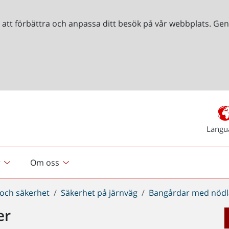
r att förbättra och anpassa ditt besök på vår webbplats. 
Langu
r
Om oss
 och säkerhet
Säkerhet på järnväg
Bangårdar med nödl
er