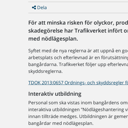
Dela
För att minska risken för olyckor, pro
skadegörelse har Trafikverket infört 
med nödlägesplan.
Syftet med de nya reglerna är att uppnå en go
arbetsplats och efterlevnad är en förutsättning fö
bangårdarna. Trafikverket följer upp efterlev
skyddsreglerna.
TDOK 2013:0657 Ordnings- och skyddsregler f
Interaktiv utbildning
Personal som ska vistas inom bangårdens o
interaktiva utbildningen "Nödlägeshantering 
innan tillträde medges. Utbildningen är gemen
bangårdar med nödlägesplan.