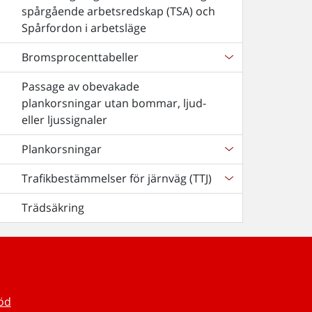
spårgående arbetsredskap (TSA) och
Spårfordon i arbetsläge
Bromsprocenttabeller
Passage av obevakade
plankorsningar utan bommar, ljud-
eller ljussignaler
Plankorsningar
Trafikbestämmelser för järnväg (TTJ)
Trädsäkring
töd