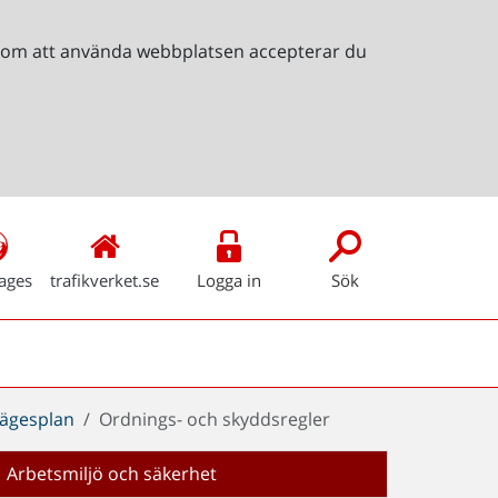
Genom att använda webbplatsen accepterar du
ages
trafikverket.se
Logga in
Sök
ägesplan
Ordnings- och skyddsregler
Arbetsmiljö och säkerhet