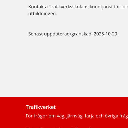
Kontakta Trafikverksskolans kundtjänst för inl
utbildningen.
Senast uppdaterad/granskad: 2025-10-29
Trafikverket
För frågor om väg, järnväg, färja och övriga fråg