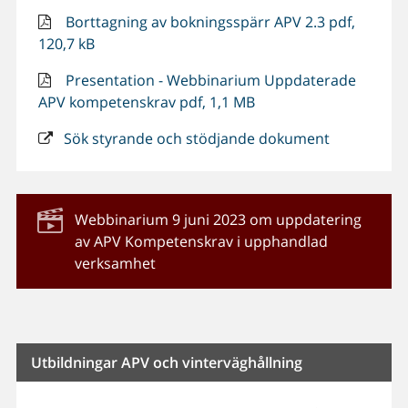
Borttagning av bokningsspärr APV 2.3 pdf,
120,7 kB
Presentation - Webbinarium Uppdaterade
APV kompetenskrav pdf, 1,1 MB
Sök styrande och stödjande dokument
Webbinarium 9 juni 2023 om uppdatering
av APV Kompetenskrav i upphandlad
verksamhet
Utbildningar APV och vinterväghållning