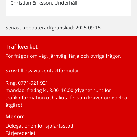
Christian Eriksson, Underhåll
Senast uppdaterad/granskad: 2025-09-15
Trafikverket
För frågor om väg, järnväg, färja och övriga frågor.
Skriv till oss via kontaktformulär
Ring, 0771-921 921
måndag–fredag kl. 8.00–16.00 (dygnet runt för
trafikinformation och akuta fel som kräver omedelbar
åtgärd)
Mer om
Delegationen för sjöfartsstöd
Färjerederiet