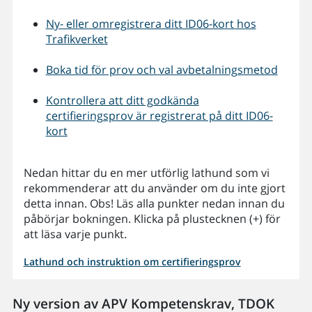
Ny- eller omregistrera ditt ID06-kort hos
Trafikverket
Boka tid för prov och val av
betalningsmetod
Kontrollera att ditt godkända
certifieringsprov är registrerat på ditt ID06-
kort
Nedan hittar du en mer utförlig lathund som vi
rekommenderar att du använder om du inte gjort
detta innan. Obs! Läs alla punkter nedan innan du
påbörjar bokningen. Klicka på plustecknen (+) för
att läsa varje punkt.
Lathund och instruktion om certifieringsprov
Ny version av APV Kompetenskrav, TDOK