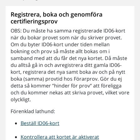
Registrera, boka och genomföra
certifieringsprov
OBS: Du måste ha samma registrerade ID06-kort
när du bokar provet som när du skriver provet.
Om du byter ID06-kort under tiden mellan
bokning och prov så måste allt bokas om i
samband med att du får det nya kortet. Då måste
du alltså gå in och avregistrera ditt gamla ID06-
kort, registrera det nya samt boka av och på nytt
boka (samma) provtid hos Förarprov. Gör du ej
detta så kommer ”hinder för prov” att föreligga
och du kommer nekas att skriva provet, vilket vore
olyckligt.
Förenklad lathund:
Beställ ID06-kort
Kontrollera att kortet är aktiverat