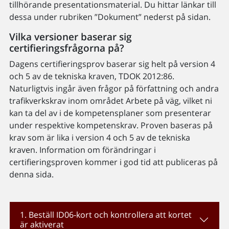
tillhörande presentationsmaterial. Du hittar länkar till
dessa under rubriken ”Dokument” nederst på sidan.
Vilka versioner baserar sig
certifieringsfrågorna på?
Dagens certifieringsprov baserar sig helt på version 4
och 5 av de tekniska kraven, TDOK 2012:86.
Naturligtvis ingår även frågor på författning och andra
trafikverkskrav inom området Arbete på väg, vilket ni
kan ta del av i de kompetensplaner som presenterar
under respektive kompetenskrav. Proven baseras på
krav som är lika i version 4 och 5 av de tekniska
kraven. Information om förändringar i
certifieringsproven kommer i god tid att publiceras på
denna sida.
1. Beställ ID06-kort och kontrollera att kortet
är aktiverat