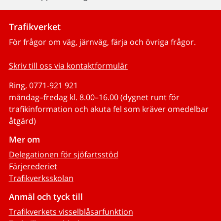
Trafikverket
För frågor om väg, järnväg, färja och övriga frågor.
Skriv till oss via kontaktformulär
Ring, 0771-921 921
måndag–fredag kl. 8.00–16.00 (dygnet runt för
trafikinformation och akuta fel som kräver omedelbar
åtgärd)
Mer om
Delegationen för sjöfartsstöd
Färjerederiet
Trafikverksskolan
Anmäl och tyck till
Trafikverkets visselblåsarfunktion