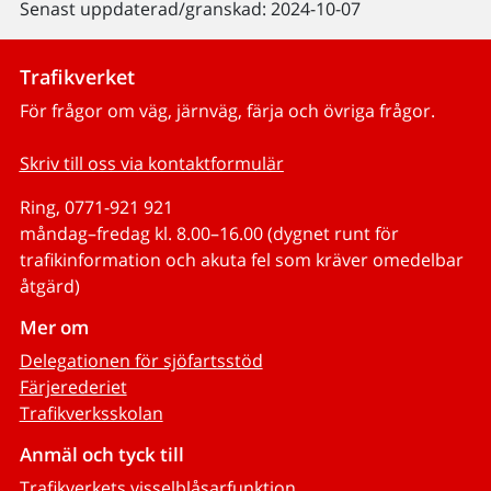
Senast uppdaterad/granskad: 2024-10-07
Trafikverket
För frågor om väg, järnväg, färja och övriga frågor.
Skriv till oss via kontaktformulär
Ring, 0771-921 921
måndag–fredag kl. 8.00–16.00 (dygnet runt för
trafikinformation och akuta fel som kräver omedelbar
åtgärd)
Mer om
Delegationen för sjöfartsstöd
Färjerederiet
Trafikverksskolan
Anmäl och tyck till
Trafikverkets visselblåsarfunktion