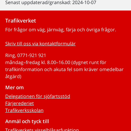
Senast uppdaterad/granskad: 2024-10-07
Trafikverket
För frågor om väg, järnväg, färja och övriga frågor.
Skriv till oss via kontaktformulär
Ring, 0771-921 921
måndag–fredag kl. 8.00–16.00 (dygnet runt för
trafikinformation och akuta fel som kräver omedelbar
åtgärd)
Mer om
Delegationen för sjöfartsstöd
Färjerederiet
Trafikverksskolan
Anmäl och tyck till
Trafikverkets visselblåsarfunktion