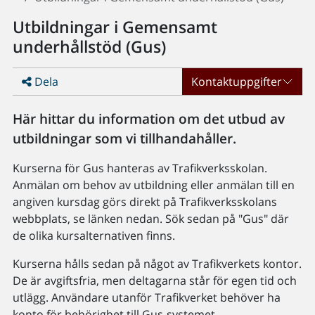
Utbildningar i Gemensamt
underhållstöd (Gus)
Dela
Kontaktuppgifter
Här hittar du information om det utbud av
utbildningar som vi tillhandahåller.
Kurserna för Gus hanteras av Trafikverksskolan.
Anmälan om behov av utbildning eller anmälan till en
angiven kursdag görs direkt på Trafikverksskolans
webbplats, se länken nedan. Sök sedan på "Gus" där
de olika kursalternativen finns.
Kurserna hålls sedan på något av Trafikverkets kontor.
De är avgiftsfria, men deltagarna står för egen tid och
utlägg. Användare utanför Trafikverket behöver ha
konto för behörighet till Gus-systemet.