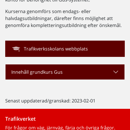
Kurserna genomförs som endags- eller
halvdagsutbildningar, därefter finns möjlighet att
genomföra kompletteringsutbildning efter önskemål.
Trafikverksskolans webbplats
Innehåll grundkurs Gus
Senast uppdaterad/granskad: 2023-02-01
Trafikverket
För frågor om väg, järnväg, färja och övriga frågor.