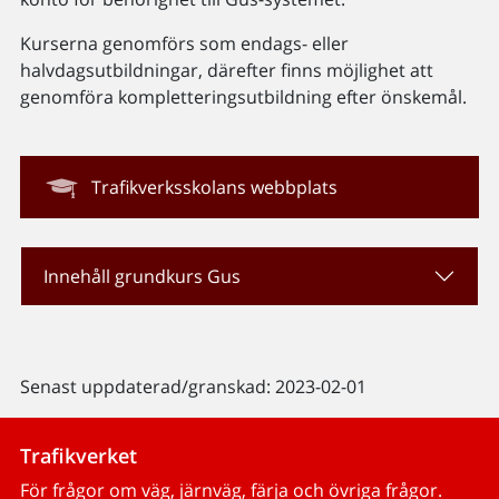
Kurserna genomförs som endags- eller
halvdagsutbildningar, därefter finns möjlighet att
genomföra kompletteringsutbildning efter önskemål.
Trafikverksskolans webbplats
Innehåll grundkurs Gus
Senast uppdaterad/granskad: 2023-02-01
Trafikverket
För frågor om väg, järnväg, färja och övriga frågor.