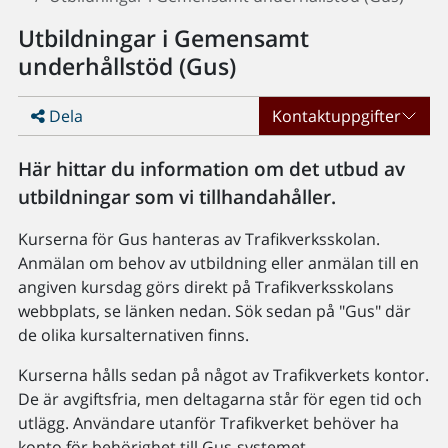
Utbildningar i Gemensamt
underhållstöd (Gus)
Dela
Kontaktuppgifter
Här hittar du information om det utbud av
utbildningar som vi tillhandahåller.
Kurserna för Gus hanteras av Trafikverksskolan.
Anmälan om behov av utbildning eller anmälan till en
angiven kursdag görs direkt på Trafikverksskolans
webbplats, se länken nedan. Sök sedan på "Gus" där
de olika kursalternativen finns.
Kurserna hålls sedan på något av Trafikverkets kontor.
De är avgiftsfria, men deltagarna står för egen tid och
utlägg. Användare utanför Trafikverket behöver ha
konto för behörighet till Gus-systemet.