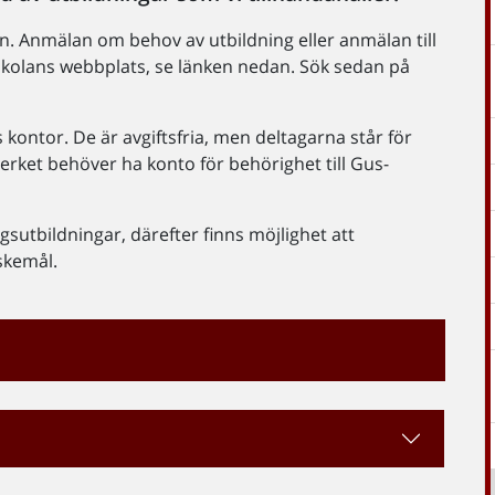
n. Anmälan om behov av utbildning eller anmälan till
skolans webbplats, se länken nedan. Sök sedan på
 kontor. De är avgiftsfria, men deltagarna står för
erket behöver ha konto för behörighet till Gus-
utbildningar, därefter finns möjlighet att
skemål.