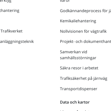
verktyg
varor
thantering
Godkännandeprocess för j
Kemikaliehantering
 Trafikverket
Nollvisionen för vägtrafik
 anläggningsteknik
Projekt- och dokumenthant
Samverkan vid
samhällsstörningar
Säkra resor i arbetet
Trafiksäkerhet på järnväg
Transportdispenser
Data och kartor