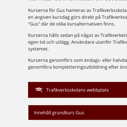
Kurserna för Gus hanteras av Trafikverksskola
en angiven kursdag görs direkt på Trafikverks
"Gus" där de olika kursalternativen finns.
Kurserna hålls sedan på något av Trafikverkets
egen tid och utlägg. Användare utanför Trafikv
systemet.
Kurserna genomförs som endags- eller halvdags
genomföra kompletteringsutbildning efter ön
Trafikverksskolans webbplats
Innehåll grundkurs Gus