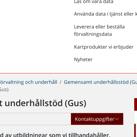
Läs om våra data
Använda data i tjänst eller 
Leverera eller beställa
förvaltningsdata
Kartprodukter vi erbjuder
Nyheter
Förvaltning och underhåll
Gemensamt underhållsstöd (G
Gus)
 underhållstöd (Gus)
Kontaktuppgifter
 av utbildningar som vi tillhandahåller.