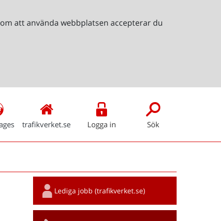
Genom att använda webbplatsen accepterar du
ages
trafikverket.se
Logga in
Sök
Snabblänkar
Lediga jobb (trafikverket.se)