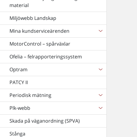
material
Miljöwebb Landskap
Mina kundserviceärenden
MotorControl – spårväxlar
Ofelia – felrapporteringssystem
Optram
PATCY II
Periodisk mätning
Plk-webb
Skada på väganordning (SPVA)
Stånga