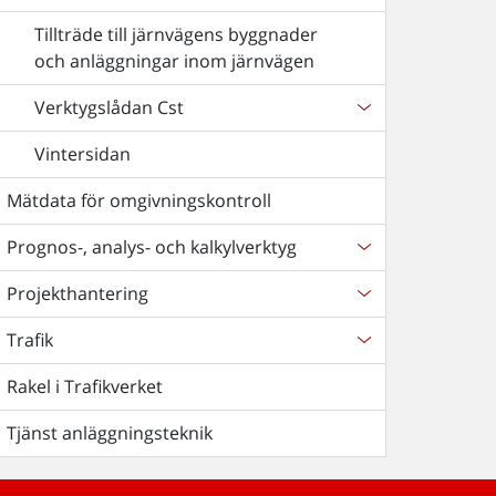
Tillträde till järnvägens byggnader
och anläggningar inom järnvägen
Verktygslådan Cst
Vintersidan
Mätdata för omgivningskontroll
Prognos-, analys- och kalkylverktyg
Projekthantering
Trafik
Rakel i Trafikverket
Tjänst anläggningsteknik