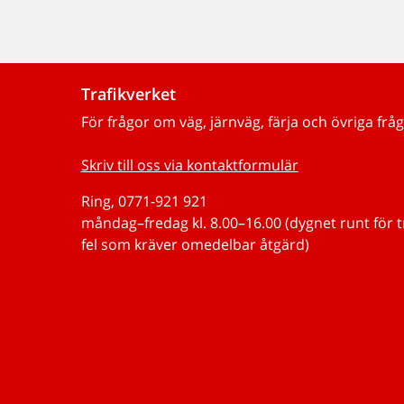
Trafikverket
För frågor om väg, järnväg, färja och övriga fråg
Skriv till oss via kontaktformulär
Ring, 0771-921 921
måndag–fredag kl. 8.00–16.00 (dygnet runt för 
fel som kräver omedelbar åtgärd)