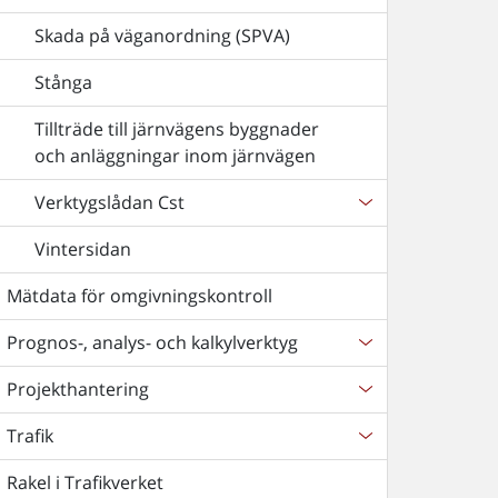
Skada på väganordning (SPVA)
Stånga
Tillträde till järnvägens byggnader
och anläggningar inom järnvägen
Verktygslådan Cst
Vintersidan
Mätdata för omgivningskontroll
Prognos-, analys- och kalkylverktyg
Projekthantering
Trafik
Rakel i Trafikverket