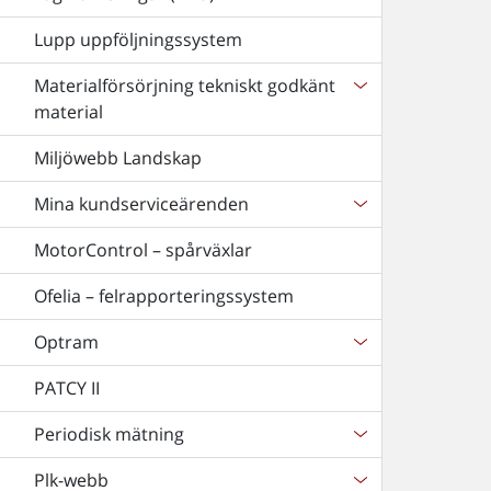
Lupp uppföljningssystem
Materialförsörjning tekniskt godkänt
material
Miljöwebb Landskap
Mina kundserviceärenden
MotorControl – spårväxlar
Ofelia – felrapporteringssystem
Optram
PATCY II
Periodisk mätning
Plk-webb