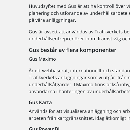
Huvudsyftet med Gus är att ha kontroll över v
planering och utförande av underhållsarbete 
på våra anläggningar.
Gus är avsett att användas av Trafikverkets 
underhållsentreprenörer inom främst väg och
Gus består av flera komponenter
Gus Maximo
Är ett webbaserat, internationellt och standa
Trafikverkets anläggningar som vi utgår ifrån n
underhållsåtgärder. I Maximo finns också inb
användarna i hanteringen av underhållsarbet
Gus Karta
Används för att visualisera anläggning och ar
arbeten från kartgränssnittet. Idag åtkomligt 
Gus Power BI