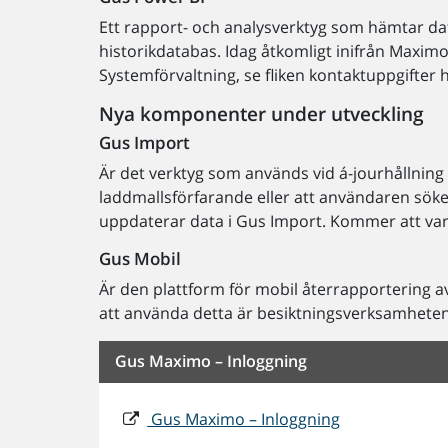
Ett rapport- och analysverktyg som hämtar d
historikdatabas. Idag åtkomligt inifrån Maxim
Systemförvaltning, se fliken kontaktuppgifter
Nya komponenter under utveckling
Gus Import
Är det verktyg som används vid á-jourhållning
laddmallsförfarande eller att användaren sök
uppdaterar data i Gus Import. Kommer att var
Gus Mobil
Är den plattform för mobil återrapportering 
att använda detta är besiktningsverksamheten
Gus Maximo – Inloggning
Gus Maximo – Inloggning