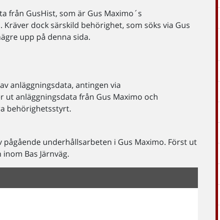
ata från GusHist, som är Gus Maximo´s
o. Kräver dock särskild behörighet, som söks via Gus
 hägre upp på denna sida.
 av anläggningsdata, antingen via
er ut anläggningsdata från Gus Maximo och
a behörighetsstyrt.
av pågående underhållsarbeten i Gus Maximo. Först ut
 inom Bas Järnväg.