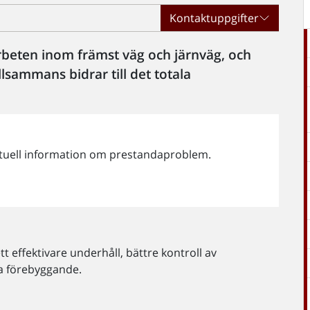
Kontaktuppgifter
rbeten inom främst väg och järnväg, och
lsammans bidrar till det totala
ktuell information om prestandaproblem.
t effektivare underhåll, bättre kontroll av
a förebyggande.