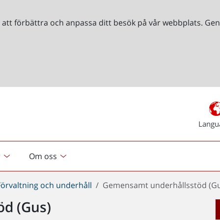
r att förbättra och anpassa ditt besök på vår webbplats. 
Langu
r
Om oss
Förvaltning och underhåll
Gemensamt underhållsstöd (G
d (Gus)