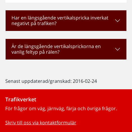
Har en längsgående vertikalspricka inverkat
negativt på trafiken?
Är de längsgående vertikalsprickorna en
vanlig feltyp på rälen?
Senast uppdaterad/granskad: 2016-02-24
Trafikverket
För frågor om väg, järnväg, färja och övriga frågor.
Skriv till oss via kontaktformulär