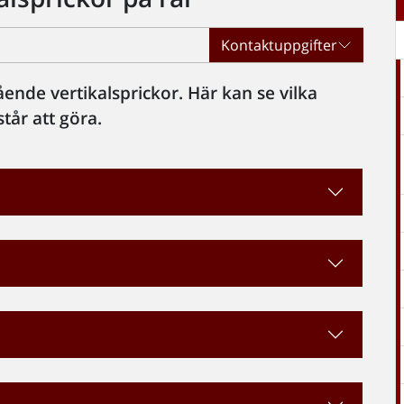
Kontaktuppgifter
ående vertikalsprickor. Här kan se vilka
tår att göra.