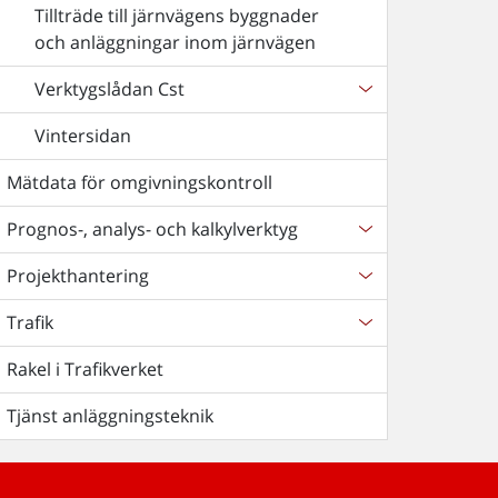
Tillträde till järnvägens byggnader
och anläggningar inom järnvägen
Verktygslådan Cst
Vintersidan
Mätdata för omgivningskontroll
Prognos-, analys- och kalkylverktyg
Projekthantering
Trafik
Rakel i Trafikverket
Tjänst anläggningsteknik