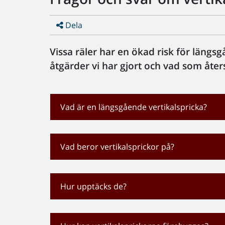
Dela
Vissa räler har en ökad risk för längsg
åtgärder vi har gjort och vad som åters
Vad är en längsgående vertikalspricka?
Vad beror vertikalsprickor på?
Hur upptäcks de?