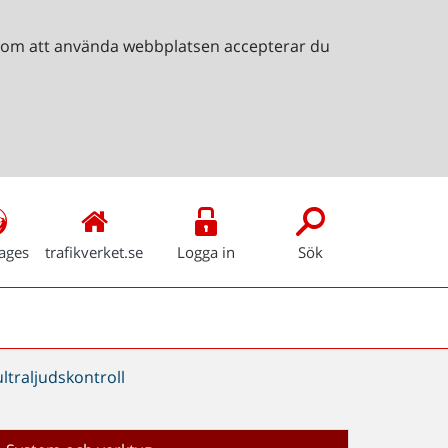
Genom att använda webbplatsen accepterar du
ages
trafikverket.se
Logga in
Sök
ultraljudskontroll