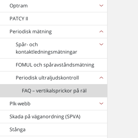
Optram
PATCY II
Periodisk mätning
Spår- och
kontaktledningsmätningar
FOMUL och spåravståndsmätning
Periodisk ultraljudskontroll
FAQ – vertikalsprickor på räl
Plk-webb
Skada på väganordning (SPVA)
Stånga