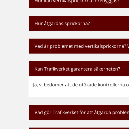
Hur kan vertikalsprickorna förebyggas?
Hur åtgärdas sprickorna?
Vad är problemet med vertikalsprickorna?
Kan Trafikverket garantera säkerheten?
Ja, vi bedömer att de utökade kontrollerna
Vad gör Trafikverket för att åtgärda proble