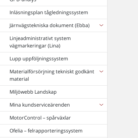
Inläsningsplan tågledningssystem
Järnvägstekniska dokument (Ebba)
Linjeadministrativt system
vägmarkeringar (Lina)
Lupp uppföljningssystem
Materialförsörjning tekniskt godkänt
material
Miljöwebb Landskap
Mina kundserviceärenden
MotorControl – spårväxlar
Ofelia – felrapporteringssystem