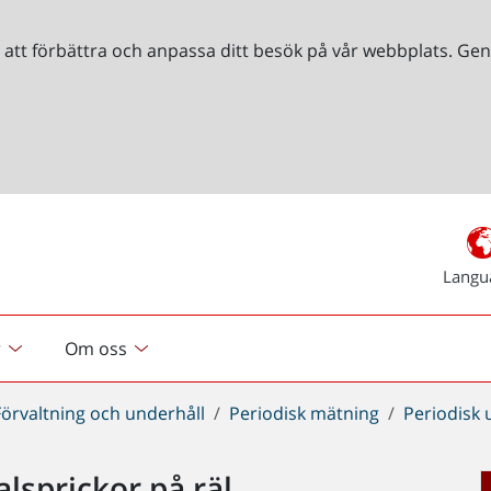
r att förbättra och anpassa ditt besök på vår webbplats. 
Langu
r
Om oss
Förvaltning och underhåll
Periodisk mätning
Periodisk 
lsprickor på räl