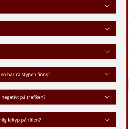
den här rälstypen finns?
 negativt på trafiken?
lig feltyp på rälen?