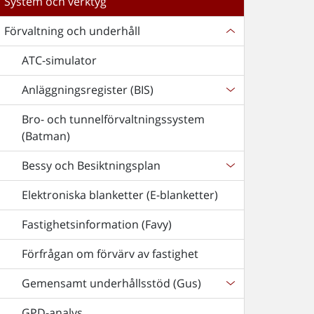
System och verktyg
Förvaltning och underhåll
ATC-simulator
Anläggningsregister (BIS)
Bro- och tunnelförvaltningssystem
(Batman)
Bessy och Besiktningsplan
Elektroniska blanketter (E-blanketter)
Fastighetsinformation (Favy)
Förfrågan om förvärv av fastighet
Gemensamt underhållsstöd (Gus)
GPD-analys