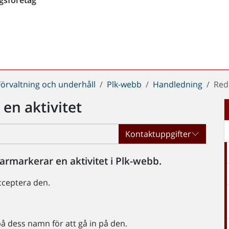
Förvaltning och underhåll
Plk-webb
Handledning
Red
en aktivitet
Kontaktuppgifter
armarkerar en aktivitet i Plk-webb.
cceptera den.
på dess namn för att gå in på den.