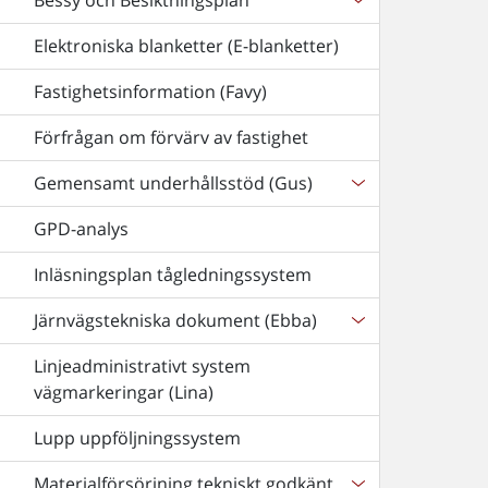
Bessy och Besiktningsplan
Elektroniska blanketter (E-blanketter)
Fastighetsinformation (Favy)
Förfrågan om förvärv av fastighet
Gemensamt underhållsstöd (Gus)
GPD-analys
Inläsningsplan tågledningssystem
Järnvägstekniska dokument (Ebba)
Linjeadministrativt system
vägmarkeringar (Lina)
Lupp uppföljningssystem
Materialförsörjning tekniskt godkänt