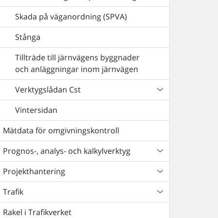
Skada på väganordning (SPVA)
Stånga
Tillträde till järnvägens byggnader
och anläggningar inom järnvägen
Verktygslådan Cst
Vintersidan
Mätdata för omgivningskontroll
Prognos-, analys- och kalkylverktyg
Projekthantering
Trafik
Rakel i Trafikverket