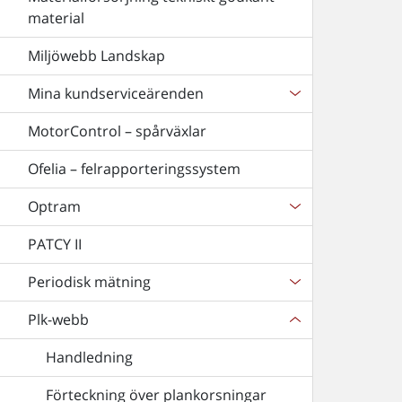
material
Miljöwebb Landskap
Mina kundserviceärenden
MotorControl – spårväxlar
Ofelia – felrapporteringssystem
Optram
PATCY II
Periodisk mätning
Plk-webb
Handledning
Förteckning över plankorsningar