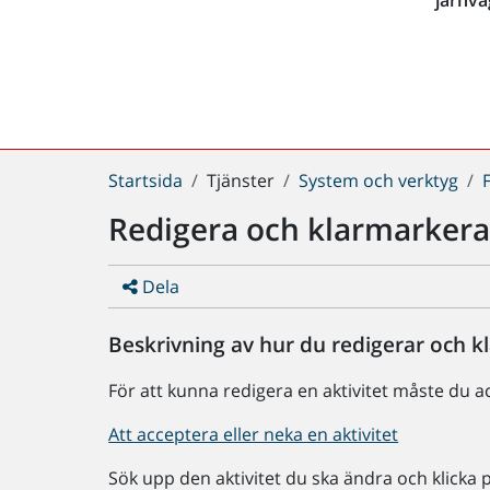
Du
Startsida
Tjänster
System och verktyg
är
Redigera och klarmarkera 
här:
Dela
Beskrivning av hur du redigerar och kl
För att kunna redigera en aktivitet måste du a
Att acceptera eller neka en aktivitet
Sök upp den aktivitet du ska ändra och klicka 