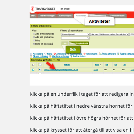
Klicka på en underflik i taget för att redigera i
Klicka på häftstiftet i nedre vänstra hörnet för 
Klicka på häftstiftet i övre högra hörnet för a
Klicka på krysset för att återgå till att visa en fli