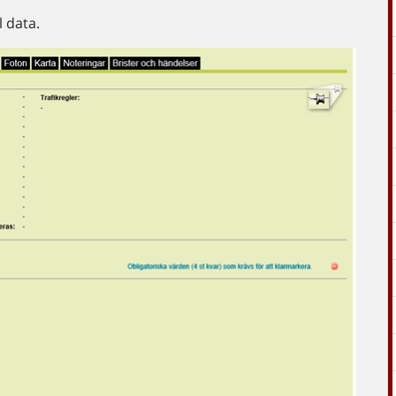
l data.