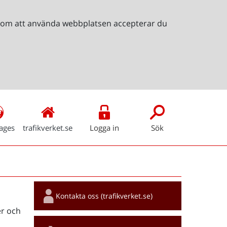
Genom att använda webbplatsen accepterar du
ages
trafikverket.se
Logga in
Sök
Snabblänkar
Kontakta oss (trafikverket.se)
r och