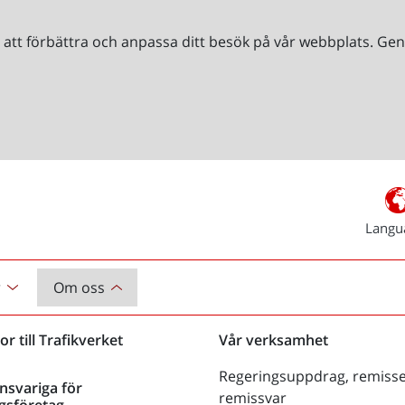
r att förbättra och anpassa ditt besök på vår webbplats. 
Langu
r
Om oss
or till Trafikverket
Vår verksamhet
Regeringsuppdrag, remisse
nsvariga för
remissvar
gsföretag